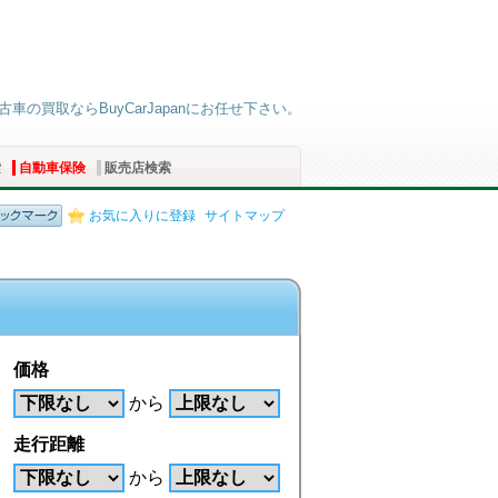
古車の買取ならBuyCarJapanにお任せ下さい。
索
自動車保険
販売店検索
お気に入りに登録
サイトマップ
価格
から
走行距離
から