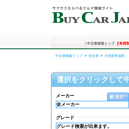
中古車検索トップ
車買
中古車検索トップ
>
埼玉県
>
大里郡寄居町
選択をクリックして
メーカー
グレード