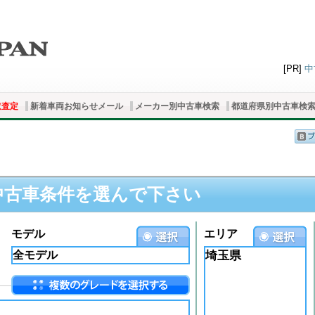
[PR]
中
取査定
新着車両お知らせメール
メーカー別中古車検索
都道府県別中古車検
中古車条件を選んで下さい
モデル
エリア
埼玉県