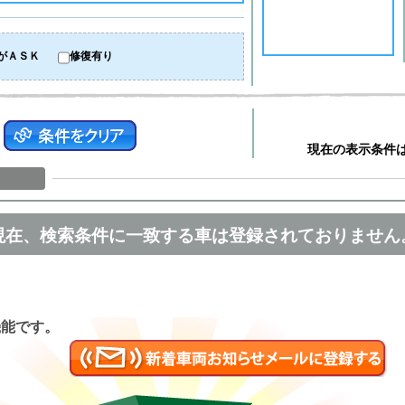
がＡＳＫ
修復有り
現在の表示条件
現在、検索条件に一致する車は登録されておりません
匿名
機能です。