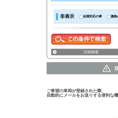
非表示
全国対応の車
価格
詳細検索
新着車両お知らせメール
ご希望の車両が登録された際、
自動的にメールをお送りする便利な