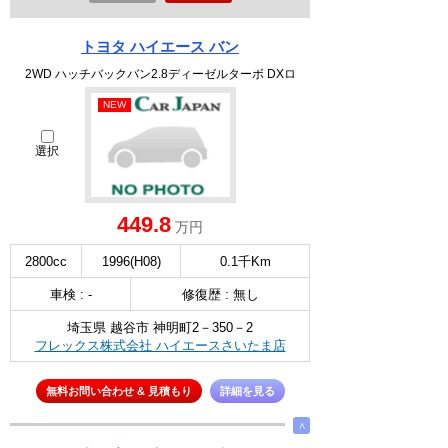
トヨタ ハイエース バン
2WD ハッチバックバン2.8ディーゼルターボ DXロ
NEW
選択
449.8
万円
2800cc
1996(H08)
0.1千Km
車検 : -
修復歴 : 無し
埼玉県 越谷市 神明町2－350－2
フレックス株式会社 ハイエースさいたま店
無料お問い合わせ & 見積もり
詳細を見る
∧