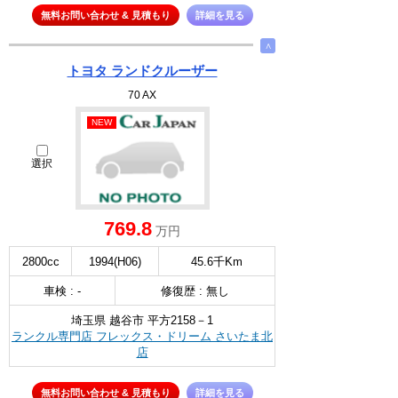
無料お問い合わせ & 見積もり
詳細を見る
∧
トヨタ ランドクルーザー
70 AX
NEW
選択
769.8
万円
2800cc
1994(H06)
45.6千Km
車検 : -
修復歴 : 無し
埼玉県 越谷市 平方2158－1
ランクル専門店 フレックス・ドリーム さいたま北
店
無料お問い合わせ & 見積もり
詳細を見る