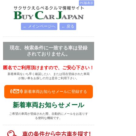
PC版表示
← メインページへ
← 戻る
現在、検索条件に一致する車は登録
されておりません。
匿名でご利用頂けますので、ご安心下さい！
新着車両をいち早く確認したい、または現在登録された車両
が無い車をお探しの方は是非ご利用下さい。
新着車両お知らせメールに登録する
新着車両お知らせメール
ご希望の車両が登録された際、自動的にメールをお送りす
る便利な機能です。