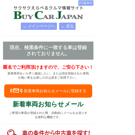
PC版表示
← メインページへ
← 戻る
現在、検索条件に一致する車は登録
されておりません。
匿名でご利用頂けますので、ご安心下さい！
新着車両をいち早く確認したい、または現在登録された車両
が無い車をお探しの方は是非ご利用下さい。
新着車両お知らせメールに登録する
新着車両お知らせメール
ご希望の車両が登録された際、自動的にメールをお送りす
る便利な機能です。