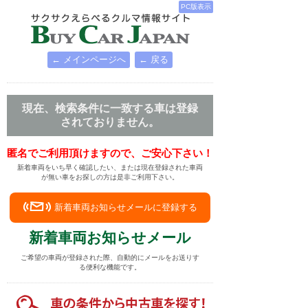
PC版表示
← メインページへ
← 戻る
現在、検索条件に一致する車は登録
されておりません。
匿名でご利用頂けますので、ご安心下さい！
新着車両をいち早く確認したい、または現在登録された車両
が無い車をお探しの方は是非ご利用下さい。
新着車両お知らせメールに登録する
新着車両お知らせメール
ご希望の車両が登録された際、自動的にメールをお送りす
る便利な機能です。