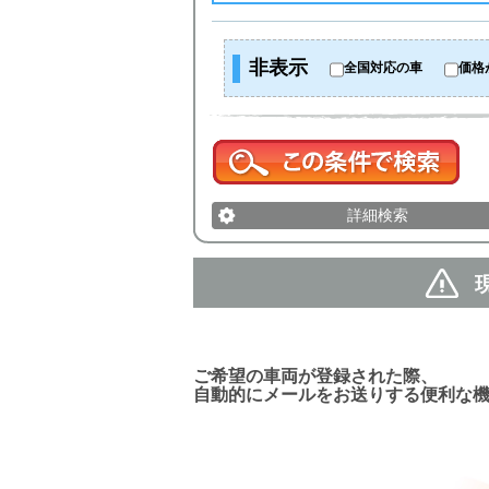
非表示
全国対応の車
価格
詳細検索
新着車両お知らせメール
ご希望の車両が登録された際、
自動的にメールをお送りする便利な