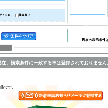
がＡＳＫ
修復有り
現在の表示条件
現在、検索条件に一致する車は登録されておりません
匿名
機能です。