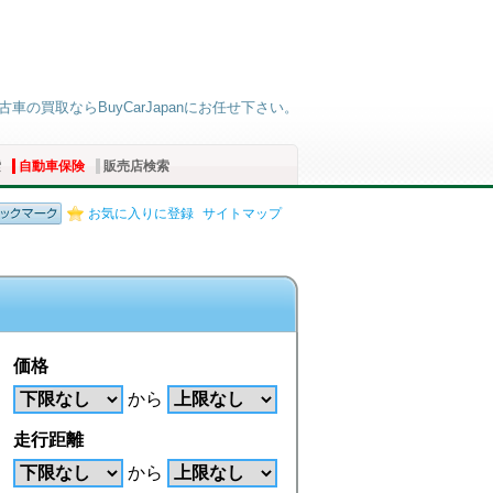
古車の買取ならBuyCarJapanにお任せ下さい。
索
自動車保険
販売店検索
お気に入りに登録
サイトマップ
価格
から
走行距離
から