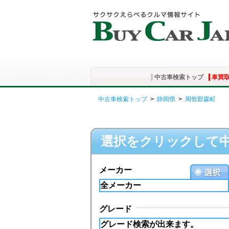
中古車検索トップ
車買
中古車検索トップ
>
静岡県
>
周智郡森町
選択をクリックして
メーカー
グレード