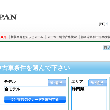
[PR]
中
取査定
新着車両お知らせメール
メーカー別中古車検索
都道府県別中古車検
中古車条件を選んで下さい
モデル
エリア
静岡県