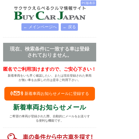
PC版表示
← メインページへ
← 戻る
現在、検索条件に一致する車は登録
されておりません。
匿名でご利用頂けますので、ご安心下さい！
新着車両をいち早く確認したい、または現在登録された車両
が無い車をお探しの方は是非ご利用下さい。
新着車両お知らせメールに登録する
新着車両お知らせメール
ご希望の車両が登録された際、自動的にメールをお送りす
る便利な機能です。