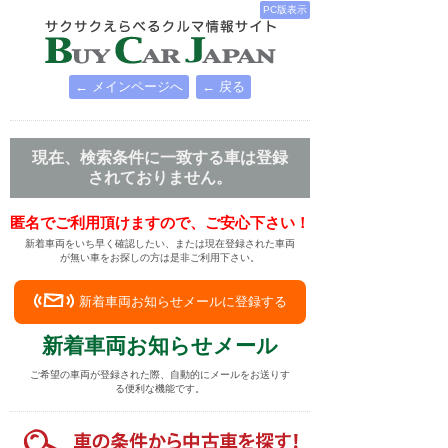
PC版表示
← メインページへ
← 戻る
現在、検索条件に一致する車は登録
されておりません。
匿名でご利用頂けますので、ご安心下さい！
新着車両をいち早く確認したい、または現在登録された車両
が無い車をお探しの方は是非ご利用下さい。
新着車両お知らせメールに登録する
新着車両お知らせメール
ご希望の車両が登録された際、自動的にメールをお送りす
る便利な機能です。