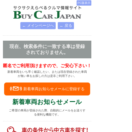
PC版表示
← メインページへ
← 戻る
現在、検索条件に一致する車は登録
されておりません。
匿名でご利用頂けますので、ご安心下さい！
新着車両をいち早く確認したい、または現在登録された車両
が無い車をお探しの方は是非ご利用下さい。
新着車両お知らせメールに登録する
新着車両お知らせメール
ご希望の車両が登録された際、自動的にメールをお送りす
る便利な機能です。