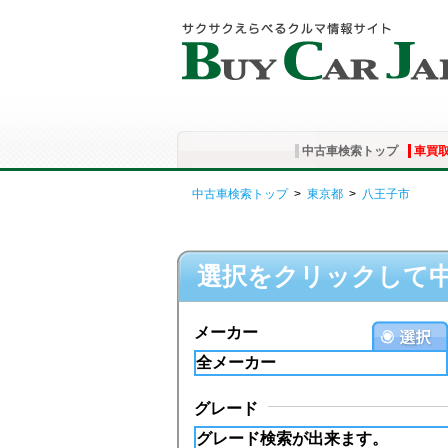
中古車検索トップ
車買
中古車検索トップ
>
東京都
>
八王子市
選択をクリックして
メーカー
グレード