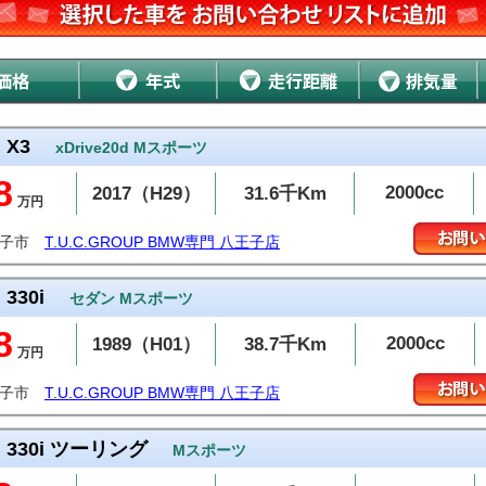
X3
xDrive20d Mスポーツ
8
2000cc
2017（H29）
31.6千Km
万円
王子市
T.U.C.GROUP BMW専門 八王子店
330i
セダン Mスポーツ
8
2000cc
1989（H01）
38.7千Km
万円
王子市
T.U.C.GROUP BMW専門 八王子店
330i ツーリング
Mスポーツ