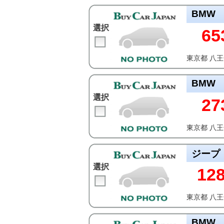
BMW
選択
65
東京都 八
BMW
選択
27
東京都 八
ジープ
選択
12
東京都 八
BMW