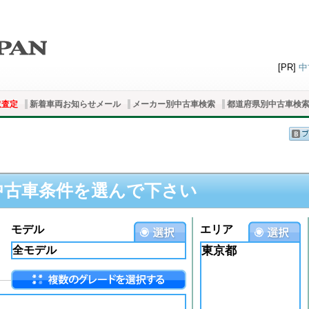
[PR]
中
取査定
新着車両お知らせメール
メーカー別中古車検索
都道府県別中古車検
中古車条件を選んで下さい
モデル
エリア
東京都