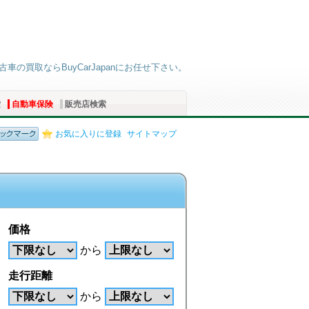
古車の買取ならBuyCarJapanにお任せ下さい。
索
自動車保険
販売店検索
お気に入りに登録
サイトマップ
価格
から
走行距離
から