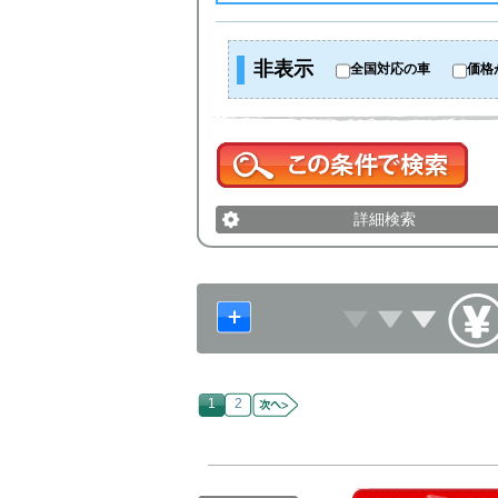
非表示
全国対応の車
価格
詳細検索
1
2