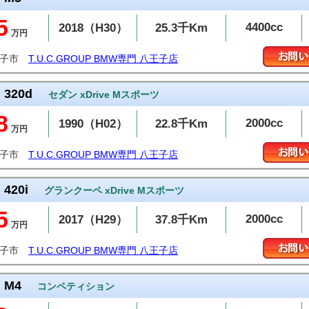
5
4400cc
2018（H30）
25.3千Km
万円
王子市
T.U.C.GROUP BMW専門 八王子店
320d
セダン xDrive Mスポーツ
8
2000cc
1990（H02）
22.8千Km
万円
王子市
T.U.C.GROUP BMW専門 八王子店
420i
グランクーペ xDrive Mスポーツ
5
2000cc
2017（H29）
37.8千Km
万円
王子市
T.U.C.GROUP BMW専門 八王子店
M4
コンペティション