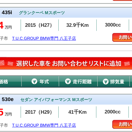
435i
グランクーペ Mスポーツ
4
3000cc
2015（H27）
32.9千Km
万円
王子市
T.U.C.GROUP BMW専門 八王子店
530e
セダン アイパフォーマンス Mスポーツ
5
2000cc
2017（H29）
41千Km
万円
王子市
T.U.C.GROUP BMW専門 八王子店