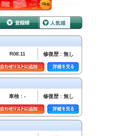
R08.11
修復歴 : 無し
車検 : -
修復歴 : 無し