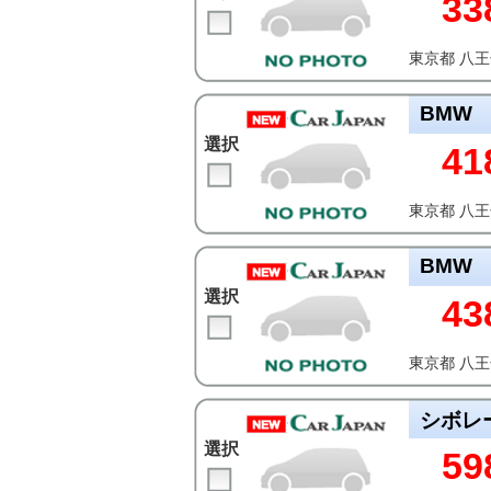
33
東京都 八
BMW
選択
41
東京都 八
BMW
選択
43
東京都 八
シボレ
選択
59