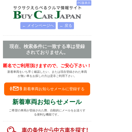
PC版表示
← メインページへ
← 戻る
現在、検索条件に一致する車は登録
されておりません。
匿名でご利用頂けますので、ご安心下さい！
新着車両をいち早く確認したい、または現在登録された車両
が無い車をお探しの方は是非ご利用下さい。
新着車両お知らせメールに登録する
新着車両お知らせメール
ご希望の車両が登録された際、自動的にメールをお送りす
る便利な機能です。