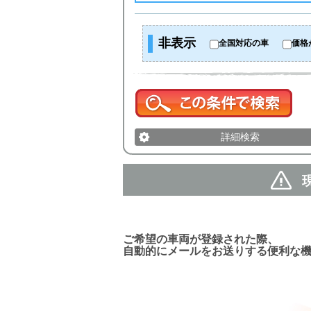
非表示
全国対応の車
価格
詳細検索
新着車両お知らせメール
ご希望の車両が登録された際、
自動的にメールをお送りする便利な