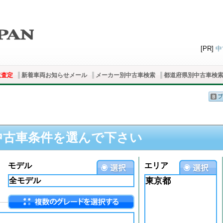
[PR]
中
取査定
新着車両お知らせメール
メーカー別中古車検索
都道府県別中古車検
中古車条件を選んで下さい
モデル
エリア
東京都