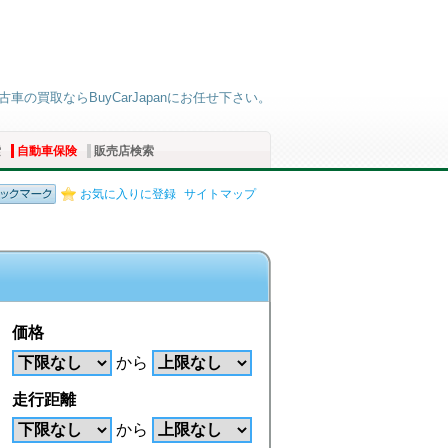
古車の買取ならBuyCarJapanにお任せ下さい。
索
自動車保険
販売店検索
お気に入りに登録
サイトマップ
価格
から
走行距離
から