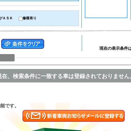
がＡＳＫ
修復有り
現在の表示条件
現在、検索条件に一致する車は登録されておりません
匿名
機能です。