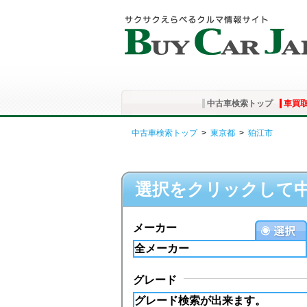
中古車検索トップ
車買
中古車検索トップ
>
東京都
>
狛江市
選択をクリックして
メーカー
グレード