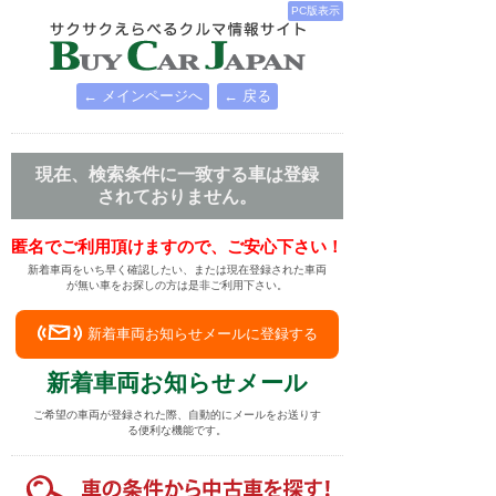
PC版表示
← メインページへ
← 戻る
現在、検索条件に一致する車は登録
されておりません。
匿名でご利用頂けますので、ご安心下さい！
新着車両をいち早く確認したい、または現在登録された車両
が無い車をお探しの方は是非ご利用下さい。
新着車両お知らせメールに登録する
新着車両お知らせメール
ご希望の車両が登録された際、自動的にメールをお送りす
る便利な機能です。