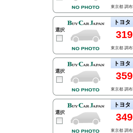
東京都 調
トヨタ
選択
319
東京都 調
トヨタ
選択
359
東京都 調
トヨタ
選択
349
東京都 調