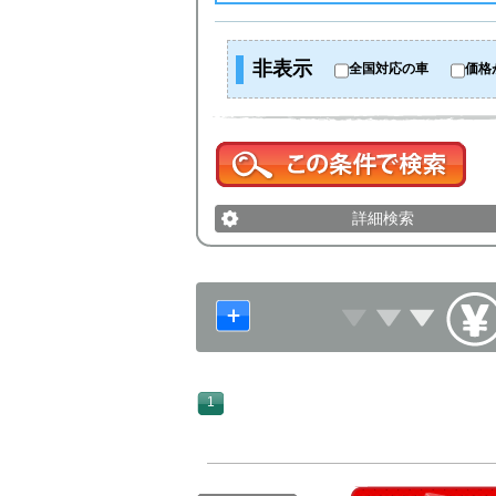
非表示
全国対応の車
価格
詳細検索
1