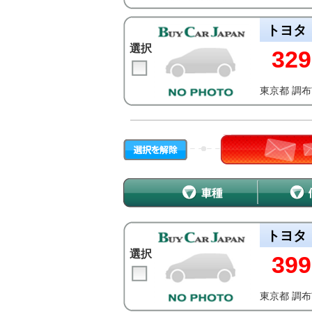
トヨタ
選択
329
東京都 調
トヨタ
選択
399
東京都 調