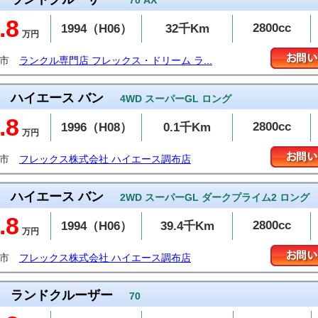
70 AX
.8
2800cc
1994（H06）
32千Km
万円
布市
ランクル専門店 フレックス・ドリーム ラ...
ハイエース バン
4WD スーパーGL ロング
.8
2800cc
1996（H08）
0.1千Km
万円
布市
フレックス株式会社 ハイエース調布店
ハイエース バン
2WD スーパーGL ダークプライム2 ロング
.8
2800cc
1994（H06）
39.4千Km
万円
布市
フレックス株式会社 ハイエース調布店
ランドクルーザー
70