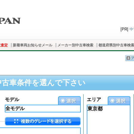
[PR]
中
取査定
新着車両お知らせメール
メーカー別中古車検索
都道府県別中古車検
中古車条件を選んで下さい
モデル
エリア
東京都