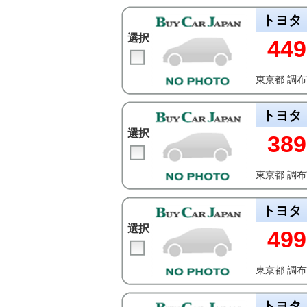
トヨタ
選択
449
東京都 調
トヨタ
選択
389
東京都 調
トヨタ
選択
499
東京都 調
トヨタ