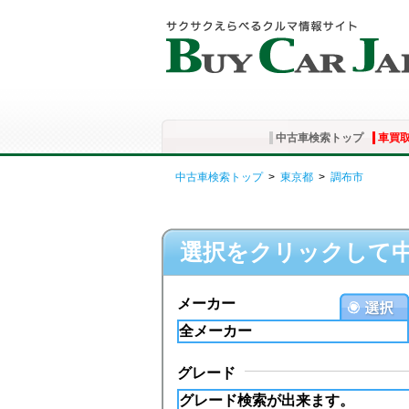
中古車検索トップ
車買
中古車検索トップ
>
東京都
>
調布市
選択をクリックして
メーカー
グレード