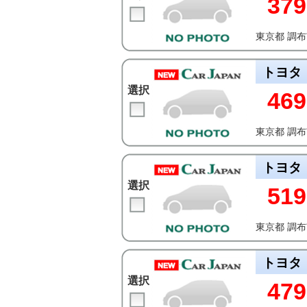
379
東京都 調
トヨタ
選択
469
東京都 調
トヨタ
選択
519
東京都 調
トヨタ
選択
479