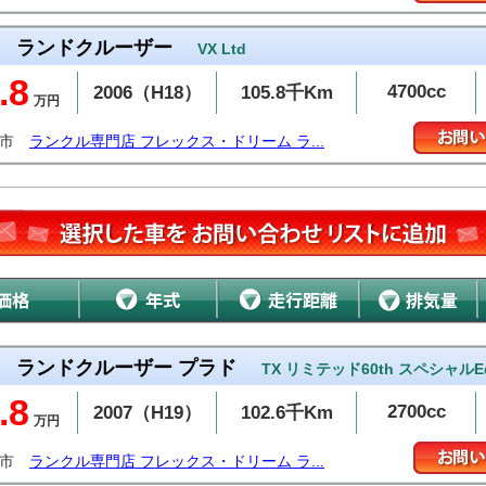
ランドクルーザー
VX Ltd
.8
4700cc
2006（H18）
105.8千Km
万円
布市
ランクル専門店 フレックス・ドリーム ラ...
ランドクルーザー プラド
TX リミテッド60th スペシャルE
.8
2700cc
2007（H19）
102.6千Km
万円
布市
ランクル専門店 フレックス・ドリーム ラ...