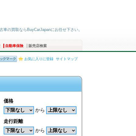
古車の買取ならBuyCarJapanにお任せ下さい。
索
自動車保険
販売店検索
お気に入りに登録
サイトマップ
価格
から
走行距離
から