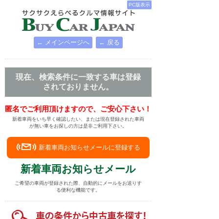
PC版表示
← メインページへ
← 戻る
現在、検索条件に一致する車は登録
されておりません。
匿名でご利用頂けますので、ご安心下さい！
新着車両をいち早く確認したい、または現在登録された車両
が無い車をお探しの方は是非ご利用下さい。
新着車両お知らせメールに登録する
新着車両お知らせメール
ご希望の車両が登録された際、自動的にメールをお送りす
る便利な機能です。