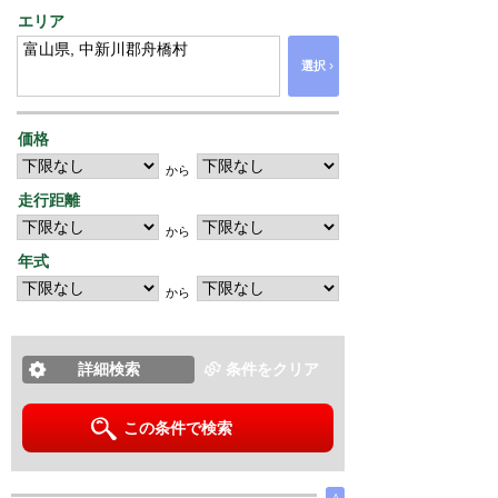
エリア
›
選択
価格
から
走行距離
から
年式
から
詳細検索
条件をクリア
この条件で検索
∧