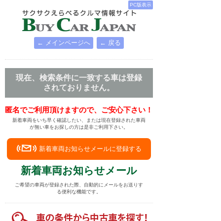
PC版表示
← メインページへ
← 戻る
現在、検索条件に一致する車は登録
されておりません。
匿名でご利用頂けますので、ご安心下さい！
新着車両をいち早く確認したい、または現在登録された車両
が無い車をお探しの方は是非ご利用下さい。
新着車両お知らせメールに登録する
新着車両お知らせメール
ご希望の車両が登録された際、自動的にメールをお送りす
る便利な機能です。