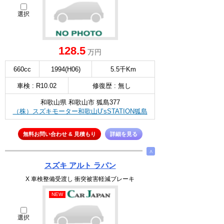
選択
128.5
万円
660cc
1994(H06)
5.5千Km
車検 : R10.02
修復歴 : 無し
和歌山県 和歌山市 狐島377
（株）スズキモーター和歌山U’sSTATION狐島
無料お問い合わせ & 見積もり
詳細を見る
∧
スズキ アルト ラパン
X 車検整備受渡し 衝突被害軽減ブレーキ
NEW
選択