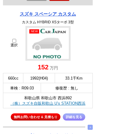
スズキ スペーシア カスタム
カスタム HYBRID XSターボ 3型
NEW
選択
152
万円
660cc
1992(H04)
33.1千Km
車検 : R09.03
修復歴 : 無し
和歌山県 和歌山市 西浜892
（株）スズキ自販和歌山 U’s STATION西浜
無料お問い合わせ & 見積もり
詳細を見る
∧