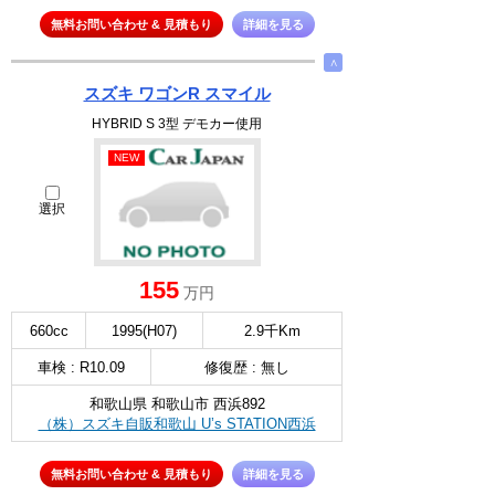
無料お問い合わせ & 見積もり
詳細を見る
∧
スズキ ワゴンR スマイル
HYBRID S 3型 デモカー使用
NEW
選択
155
万円
660cc
1995(H07)
2.9千Km
車検 : R10.09
修復歴 : 無し
和歌山県 和歌山市 西浜892
（株）スズキ自販和歌山 U’s STATION西浜
無料お問い合わせ & 見積もり
詳細を見る