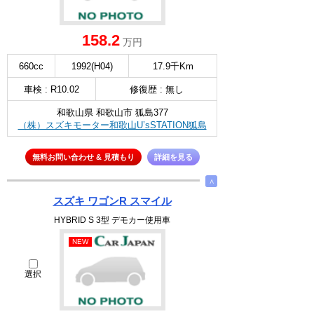
158.2
万円
660cc
1992(H04)
17.9千Km
車検 : R10.02
修復歴 : 無し
和歌山県 和歌山市 狐島377
（株）スズキモーター和歌山U’sSTATION狐島
無料お問い合わせ & 見積もり
詳細を見る
∧
スズキ ワゴンR スマイル
HYBRID S 3型 デモカー使用車
NEW
選択