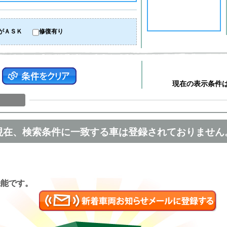
がＡＳＫ
修復有り
現在の表示条件
現在、検索条件に一致する車は登録されておりません
匿名
機能です。