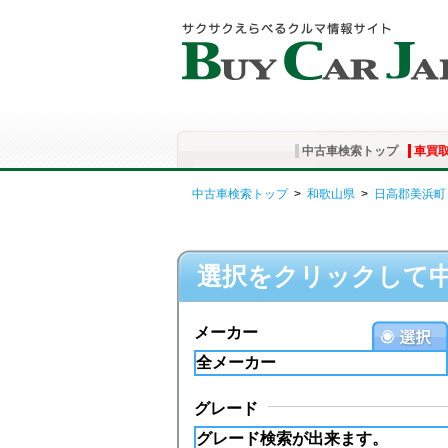
中古車検索トップ
車買
中古車検索トップ
>
和歌山県
>
日高郡美浜町
選択をクリックして
メーカー
グレード