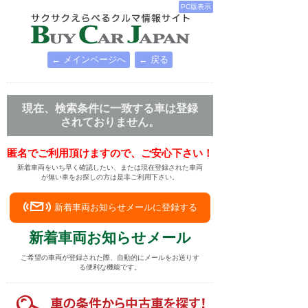
PC版表示
← メインページへ
← 戻る
現在、検索条件に一致する車は登録
されておりません。
匿名でご利用頂けますので、ご安心下さい！
新着車両をいち早く確認したい、または現在登録された車両
が無い車をお探しの方は是非ご利用下さい。
新着車両お知らせメールに登録する
新着車両お知らせメール
ご希望の車両が登録された際、自動的にメールをお送りす
る便利な機能です。