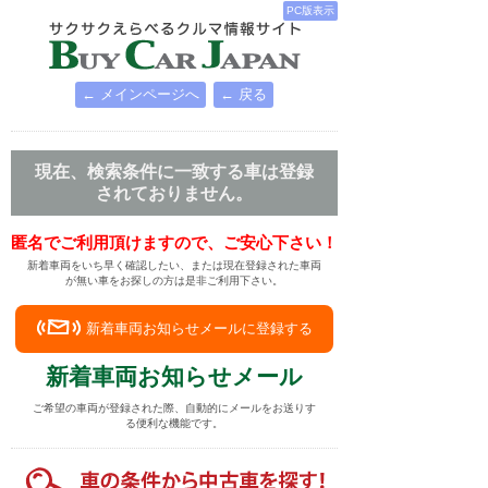
PC版表示
← メインページへ
← 戻る
現在、検索条件に一致する車は登録
されておりません。
匿名でご利用頂けますので、ご安心下さい！
新着車両をいち早く確認したい、または現在登録された車両
が無い車をお探しの方は是非ご利用下さい。
新着車両お知らせメールに登録する
新着車両お知らせメール
ご希望の車両が登録された際、自動的にメールをお送りす
る便利な機能です。