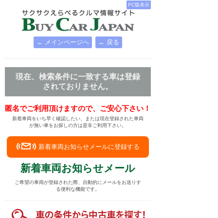
PC版表示
← メインページへ
← 戻る
現在、検索条件に一致する車は登録
されておりません。
匿名でご利用頂けますので、ご安心下さい！
新着車両をいち早く確認したい、または現在登録された車両
が無い車をお探しの方は是非ご利用下さい。
新着車両お知らせメールに登録する
新着車両お知らせメール
ご希望の車両が登録された際、自動的にメールをお送りす
る便利な機能です。