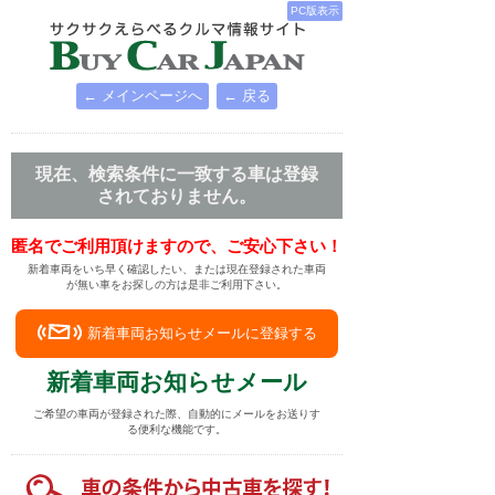
PC版表示
← メインページへ
← 戻る
現在、検索条件に一致する車は登録
されておりません。
匿名でご利用頂けますので、ご安心下さい！
新着車両をいち早く確認したい、または現在登録された車両
が無い車をお探しの方は是非ご利用下さい。
新着車両お知らせメールに登録する
新着車両お知らせメール
ご希望の車両が登録された際、自動的にメールをお送りす
る便利な機能です。