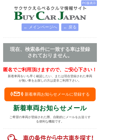
PC版表示
← メインページへ
← 戻る
現在、検索条件に一致する車は登録
されておりません。
匿名でご利用頂けますので、ご安心下さい！
新着車両をいち早く確認したい、または現在登録された車両
が無い車をお探しの方は是非ご利用下さい。
新着車両お知らせメールに登録する
新着車両お知らせメール
ご希望の車両が登録された際、自動的にメールをお送りす
る便利な機能です。