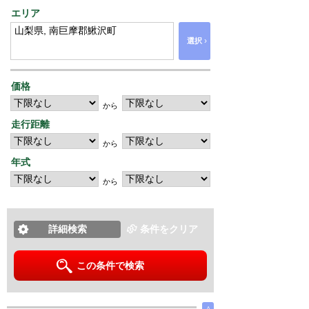
エリア
›
選択
価格
から
走行距離
から
年式
から
詳細検索
条件をクリア
この条件で検索
∧