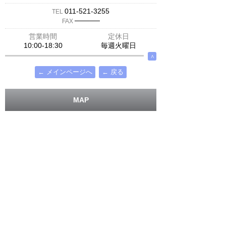
011-521-3255
TEL
─────
FAX
営業時間
定休日
10:00-18:30
毎週火曜日
∧
← メインページへ
← 戻る
MAP