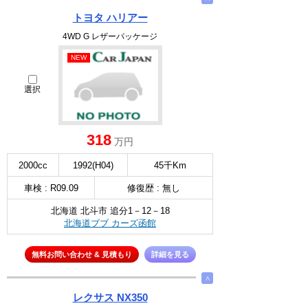
トヨタ ハリアー
4WD G レザーパッケージ
NEW
選択
318
万円
2000cc
1992(H04)
45千Km
車検 : R09.09
修復歴 : 無し
北海道 北斗市 追分1－12－18
北海道ブブ カーズ函館
無料お問い合わせ & 見積もり
詳細を見る
∧
レクサス NX350