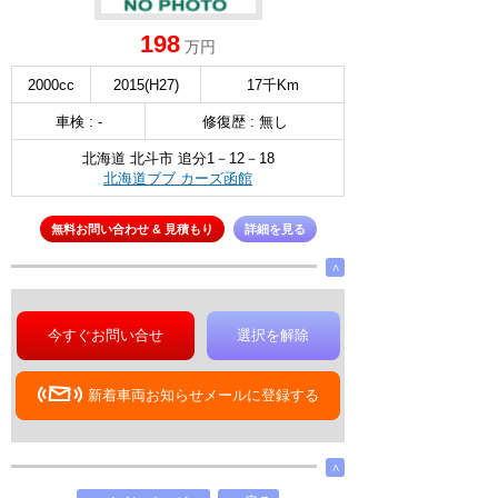
198
万円
2000cc
2015(H27)
17千Km
車検 : -
修復歴 : 無し
北海道 北斗市 追分1－12－18
北海道ブブ カーズ函館
無料お問い合わせ & 見積もり
詳細を見る
∧
今すぐお問い合せ
選択を解除
新着車両お知らせメールに登録する
∧