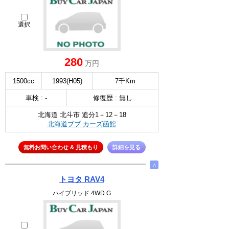
選択
280
万円
1500cc
1993(H05)
7千Km
車検 : -
修復歴 : 無し
北海道 北斗市 追分1－12－18
北海道ブブ カーズ函館
無料お問い合わせ & 見積もり
詳細を見る
∧
トヨタ RAV4
ハイブリッド 4WD G