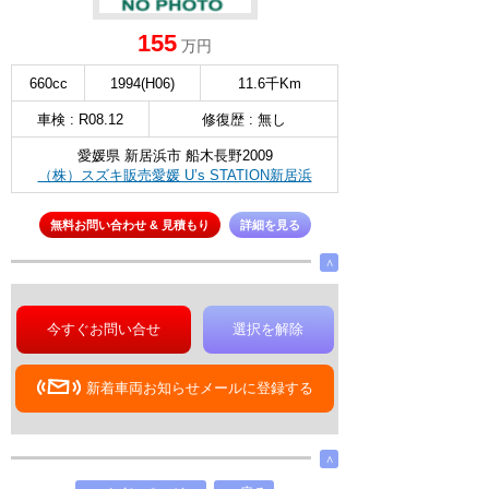
155
万円
660cc
1994(H06)
11.6千Km
車検 : R08.12
修復歴 : 無し
愛媛県 新居浜市 船木長野2009
（株）スズキ販売愛媛 U’s STATION新居浜
無料お問い合わせ & 見積もり
詳細を見る
∧
今すぐお問い合せ
選択を解除
新着車両お知らせメールに登録する
∧