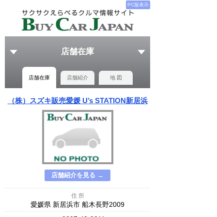
PC版表示
店舗在庫
店舗在庫
店舗紹介
地 図
（株）スズキ販売愛媛 U’s STATION新居浜
店舗紹介を見る →
住 所
愛媛県 新居浜市 船木長野2009