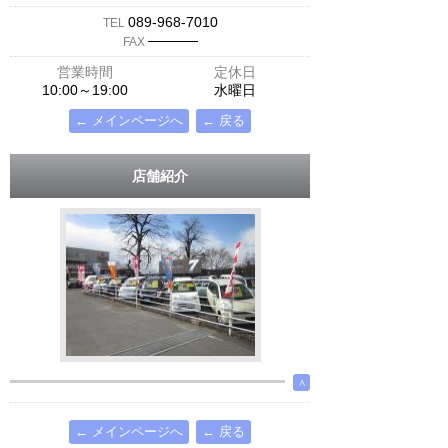
089-968-7010
TEL
─────
FAX
営業時間
定休日
10:00～19:00
水曜日
← メインページへ
← 戻る
店舗紹介
∧
← メインページへ
← 戻る