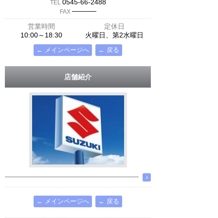
0545-66-2488
TEL
─────
FAX
営業時間
定休日
10:00～18:30
火曜日、第2水曜日
← メインページへ
← 戻る
店舗紹介
∧
← メインページへ
← 戻る