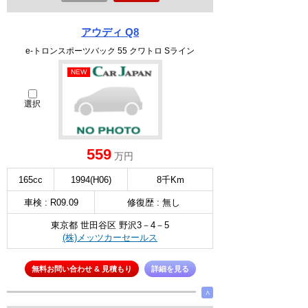
アウディ Q8
e-トロンスポーツバック 55 クワトロ Sライン
NEW
選択
559
万円
165cc
1994(H06)
8千Km
車検 : R09.09
修復歴 : 無し
東京都 世田谷区 野沢3－4－5
(株)メッツカーセールス
無料お問い合わせ & 見積もり
詳細を見る
∧