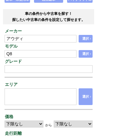
車の条件から中古車を探す！
探したい中古車の条件を設定して探せます。
メーカー
›
選択
モデル
›
選択
グレード
エリア
›
選択
価格
から
走行距離