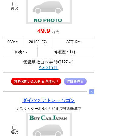
選択
49.9
万円
660cc
2015(H27)
87千Km
車検 : -
修復歴 : 無し
愛媛県 松山市 井門町127－1
AG STYLE
無料お問い合わせ & 見積もり
詳細を見る
∧
ダイハツ アトレー ワゴン
カスタムターボRS ナビ 衝突被害軽減ブ
選択