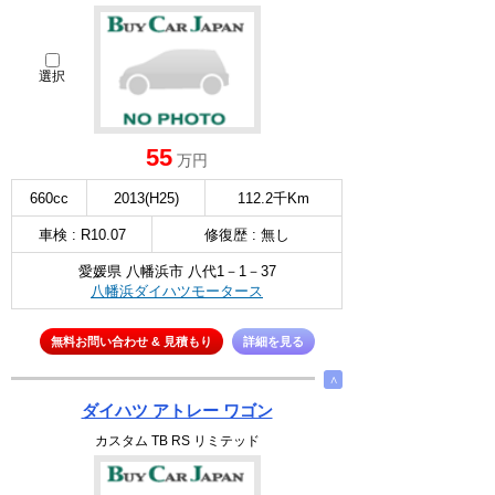
選択
55
万円
660cc
2013(H25)
112.2千Km
車検 : R10.07
修復歴 : 無し
愛媛県 八幡浜市 八代1－1－37
八幡浜ダイハツモータース
無料お問い合わせ & 見積もり
詳細を見る
∧
ダイハツ アトレー ワゴン
カスタム TB RS リミテッド