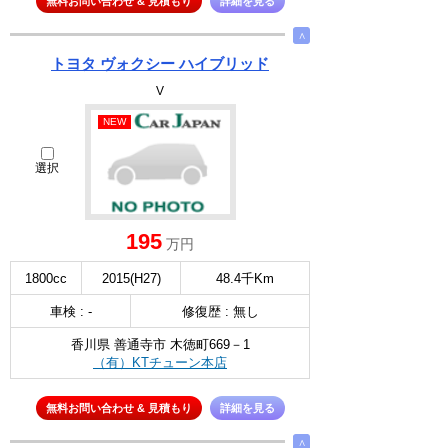
無料お問い合わせ & 見積もり
詳細を見る
∧
トヨタ ヴォクシー ハイブリッド
V
NEW
選択
195
万円
1800cc
2015(H27)
48.4千Km
車検 : -
修復歴 : 無し
香川県 善通寺市 木徳町669－1
（有）KTチューン本店
無料お問い合わせ & 見積もり
詳細を見る
∧