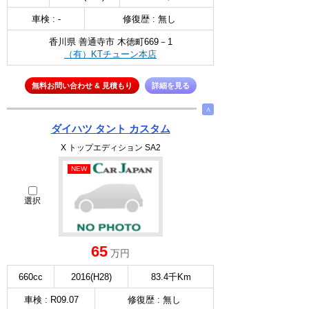
車検 : -
修復歴 : 無し
香川県 善通寺市 木徳町669－1
（有）KTチューン本店
無料お問い合わせ & 見積もり
詳細を見る
∧
ダイハツ タント カスタム
X トップエディション SA2
NEW
選択
65
万円
660cc
2016(H28)
83.4千Km
車検 : R09.07
修復歴 : 無し