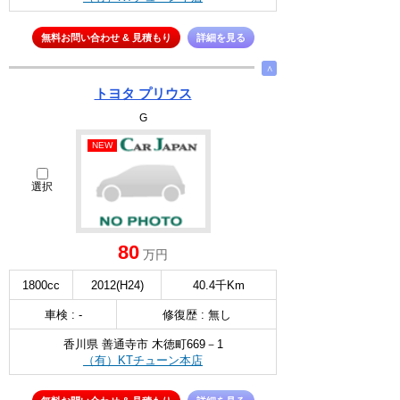
無料お問い合わせ & 見積もり
詳細を見る
∧
トヨタ プリウス
G
NEW
選択
80
万円
1800cc
2012(H24)
40.4千Km
車検 : -
修復歴 : 無し
香川県 善通寺市 木徳町669－1
（有）KTチューン本店