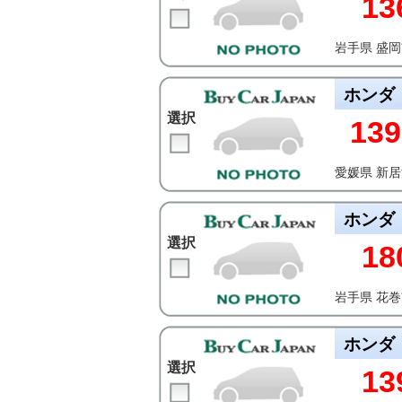
13
岩手県 盛
ホンダ
選択
139
愛媛県 新
ホンダ
選択
18
岩手県 花
ホンダ
選択
13