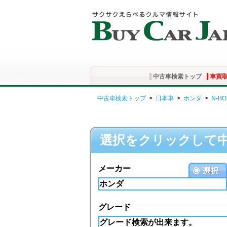
中古車検索トップ
車買
中古車検索トップ
>
日本車
>
ホンダ
>
N-BO
選択をクリックして
メーカー
グレード