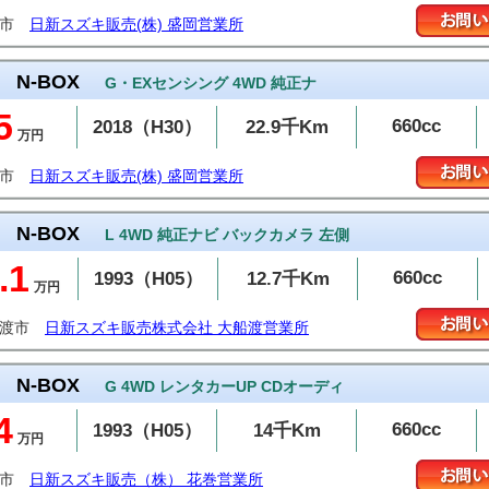
岡市
日新スズキ販売(株) 盛岡営業所
N-BOX
G・EXセンシング 4WD 純正ナ
5
660cc
2018（H30）
22.9千Km
万円
岡市
日新スズキ販売(株) 盛岡営業所
N-BOX
L 4WD 純正ナビ バックカメラ 左側
.1
660cc
1993（H05）
12.7千Km
万円
船渡市
日新スズキ販売株式会社 大船渡営業所
N-BOX
G 4WD レンタカーUP CDオーディ
4
660cc
1993（H05）
14千Km
万円
巻市
日新スズキ販売（株） 花巻営業所