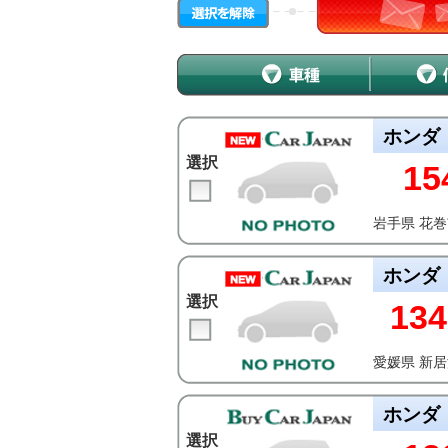
ホンダ
選択
15
岩手県 花
ホンダ
選択
134
愛媛県 新
ホンダ
選択