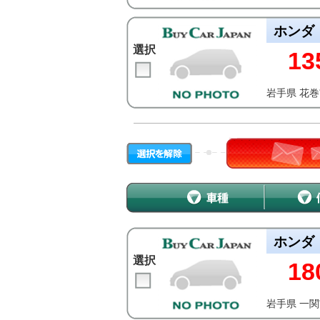
ホンダ
選択
13
岩手県 花
ホンダ
選択
18
岩手県 一