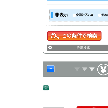
非表示
全国対応の車
価格
詳細検索
1