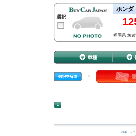
ホンダ
選択
12
福岡県 筑
1
検索トップ