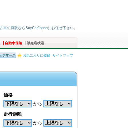
古車の買取ならBuyCarJapanにお任せ下さい。
索
自動車保険
販売店検索
お気に入りに登録
サイトマップ
価格
から
走行距離
から