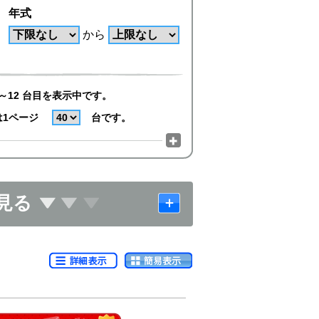
年式
から
～12 台目を表示中です。
は1ページ
台です。
見る