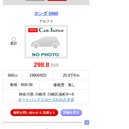
ホンダ S660
アルファ
NEW
選択
298.8
万円
660cc
1990(H02)
20.8千Km
車検 : R09.08
修復歴 : 無し
神奈川県 川崎市 川崎区港町9ー8
オートバックスカーズかわさき店
無料お問い合わせ & 見積もり
詳細を見る
∧