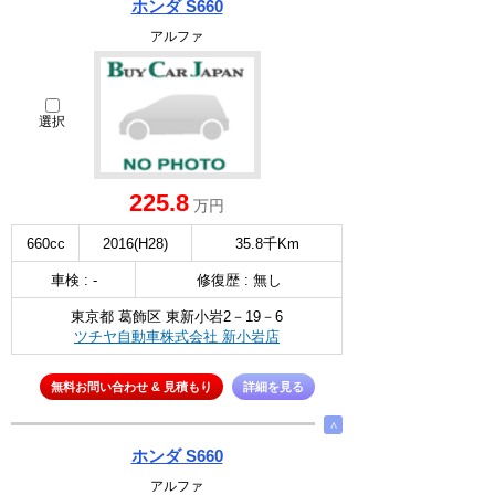
ホンダ S660
アルファ
選択
225.8
万円
660cc
2016(H28)
35.8千Km
車検 : -
修復歴 : 無し
東京都 葛飾区 東新小岩2－19－6
ツチヤ自動車株式会社 新小岩店
無料お問い合わせ & 見積もり
詳細を見る
∧
ホンダ S660
アルファ