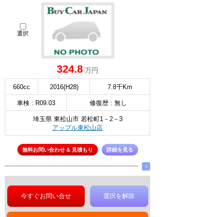
選択
324.8
万円
660cc
2016(H28)
7.8千Km
車検 : R09.03
修復歴 : 無し
埼玉県 東松山市 若松町1－2－3
アップル東松山店
無料お問い合わせ & 見積もり
詳細を見る
∧
今すぐお問い合せ
選択を解除