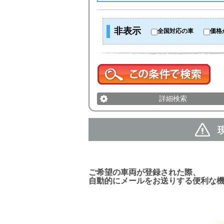
非表示
全国対応の車
価格
詳細検索
新着車両お知らせメール
ご希望の車両が登録された際、
自動的にメールをお送りする便利な