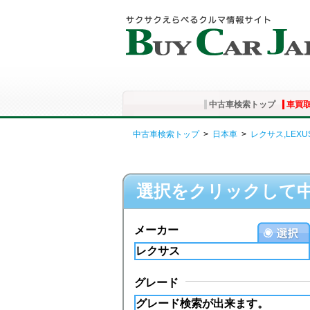
中古車検索トップ
車買
中古車検索トップ
>
日本車
>
レクサス,LEXU
選択をクリックして
メーカー
グレード