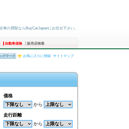
中古車の買取ならBuyCarJapanにお任せ下さい。
索
自動車保険
販売店検索
お気に入りに登録
サイトマップ
価格
から
走行距離
から