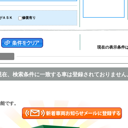
がＡＳＫ
修復有り
現在の表示条件
現在、検索条件に一致する車は登録されておりません
匿名
機能です。