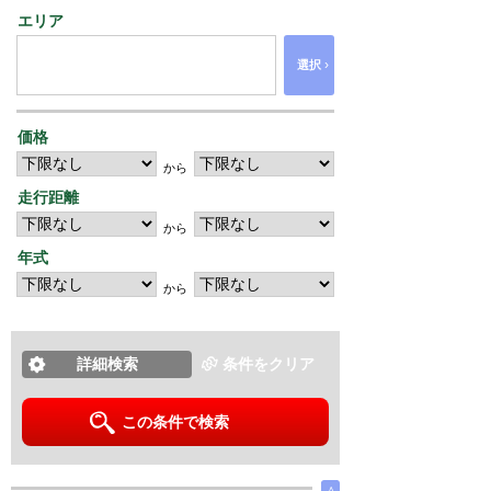
エリア
›
選択
価格
から
走行距離
から
年式
から
詳細検索
条件をクリア
この条件で検索
∧