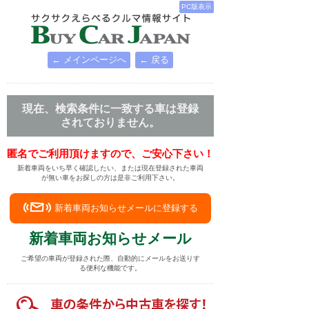
PC版表示
← メインページへ
← 戻る
現在、検索条件に一致する車は登録
されておりません。
匿名でご利用頂けますので、ご安心下さい！
新着車両をいち早く確認したい、または現在登録された車両
が無い車をお探しの方は是非ご利用下さい。
新着車両お知らせメールに登録する
新着車両お知らせメール
ご希望の車両が登録された際、自動的にメールをお送りす
る便利な機能です。