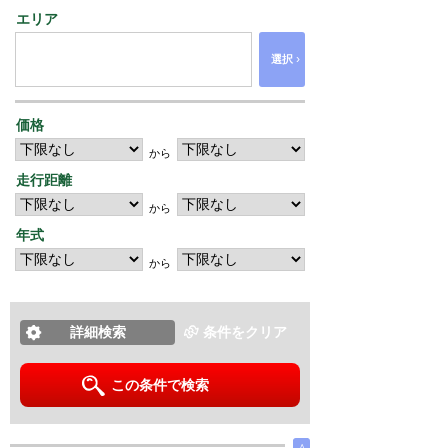
エリア
›
選択
価格
から
走行距離
から
年式
から
詳細検索
条件をクリア
この条件で検索
∧