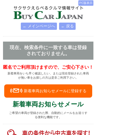
PC版表示
← メインページへ
← 戻る
現在、検索条件に一致する車は登録
されておりません。
匿名でご利用頂けますので、ご安心下さい！
新着車両をいち早く確認したい、または現在登録された車両
が無い車をお探しの方は是非ご利用下さい。
新着車両お知らせメールに登録する
新着車両お知らせメール
ご希望の車両が登録された際、自動的にメールをお送りす
る便利な機能です。