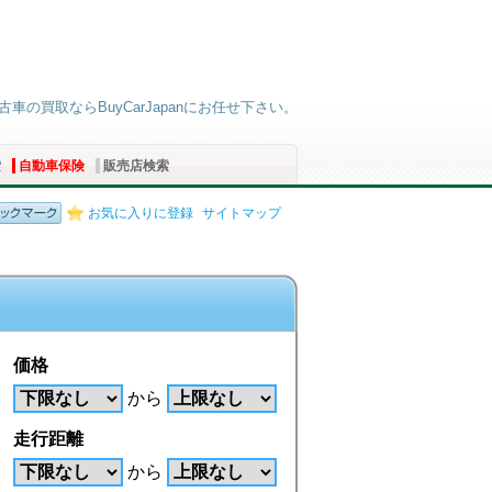
中古車の買取ならBuyCarJapanにお任せ下さい。
索
自動車保険
販売店検索
お気に入りに登録
サイトマップ
価格
から
走行距離
から