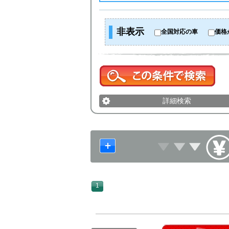
非表示
全国対応の車
価格
詳細検索
1