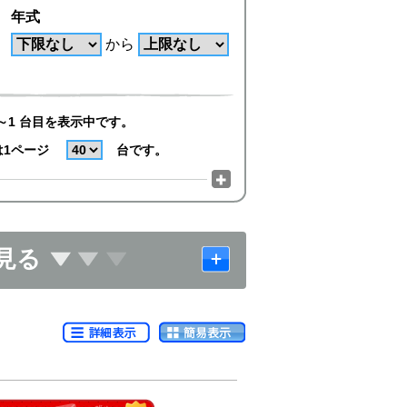
年式
から
～1 台目を表示中です。
は1ページ
台です。
見る