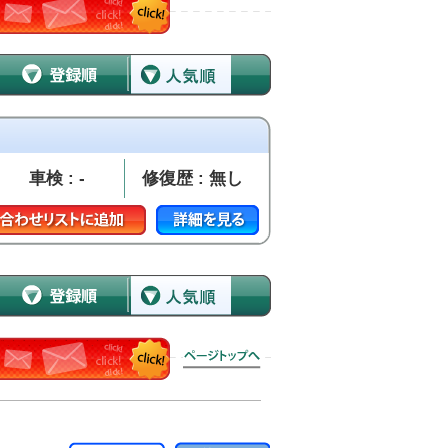
車検 : -
修復歴 : 無し