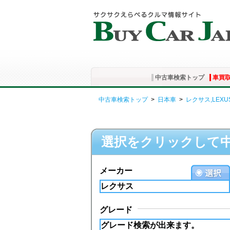
中古車検索トップ
車買
中古車検索トップ
>
日本車
>
レクサス,LEXU
選択をクリックして
メーカー
グレード