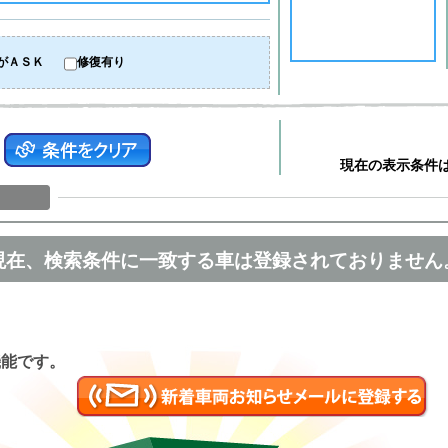
がＡＳＫ
修復有り
現在の表示条件
現在、検索条件に一致する車は登録されておりません
匿名
機能です。