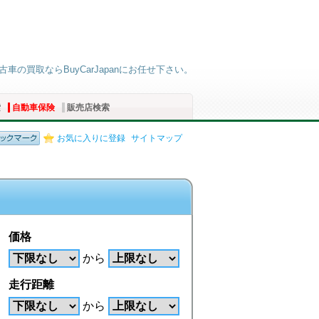
中古車の買取ならBuyCarJapanにお任せ下さい。
索
自動車保険
販売店検索
お気に入りに登録
サイトマップ
価格
から
走行距離
から