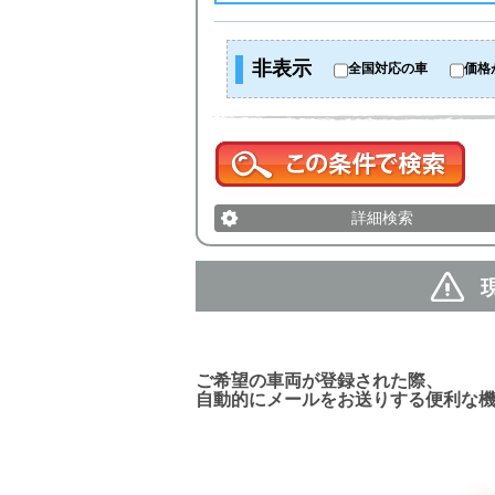
非表示
全国対応の車
価格
詳細検索
新着車両お知らせメール
ご希望の車両が登録された際、
自動的にメールをお送りする便利な