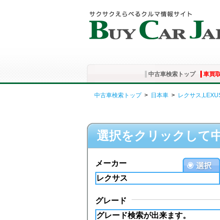
中古車検索トップ
車買
中古車検索トップ
>
日本車
>
レクサス,LEXU
選択をクリックして
メーカー
グレード