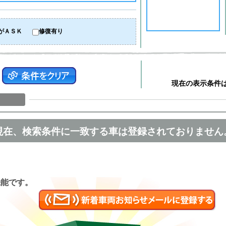
がＡＳＫ
修復有り
現在の表示条件
現在、検索条件に一致する車は登録されておりません
匿名
機能です。