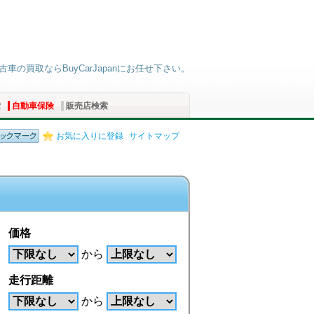
古車の買取ならBuyCarJapanにお任せ下さい。
索
自動車保険
販売店検索
お気に入りに登録
サイトマップ
価格
から
走行距離
から