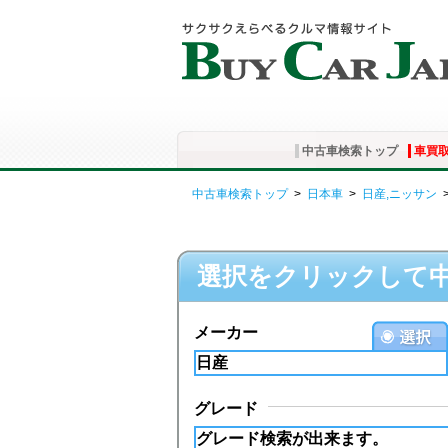
中古車検索トップ
車買
中古車検索トップ
>
日本車
>
日産,ニッサン
選択をクリックして
メーカー
グレード