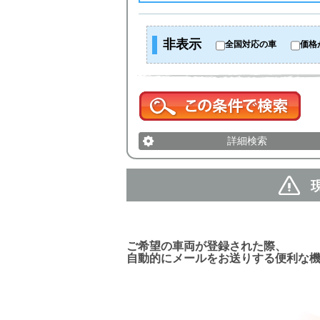
非表示
全国対応の車
価格
詳細検索
新着車両お知らせメール
ご希望の車両が登録された際、
自動的にメールをお送りする便利な