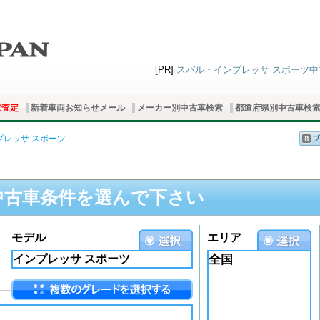
[PR]
スバル・インプレッサ スポーツ中古
取査定
新着車両お知らせメール
メーカー別中古車検索
都道府県別中古車検
プレッサ スポーツ
中古車条件を選んで下さい
モデル
エリア
全国