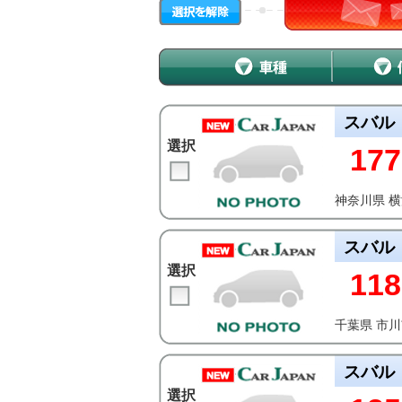
スバル
選択
177
神奈川県 
スバル
選択
118
千葉県 市
スバル
選択