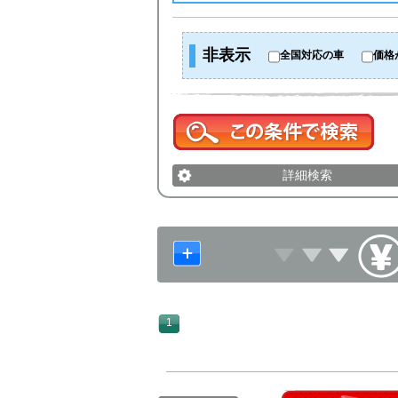
非表示
全国対応の車
価格
詳細検索
1