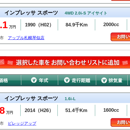
インプレッサ スポーツ
4WD 2.0i-S アイサイト
.1
2000cc
1990（H02）
84.9千Km
万円
幌市
アップル札幌琴似店
インプレッサ スポーツ
1.6i-L
8
1600cc
2014（H26）
51.4千Km
万円
治市
ビレッジアップ