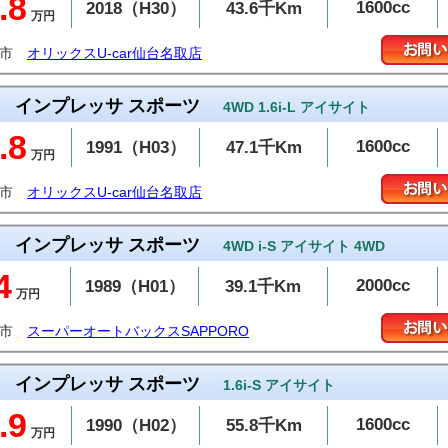
.8
1600cc
2018（H30）
43.6千Km
万円
取市
オリックスU-car仙台名取店
インプレッサ スポーツ
4WD 1.6i-L アイサイト
.8
1600cc
1991（H03）
47.1千Km
万円
取市
オリックスU-car仙台名取店
インプレッサ スポーツ
4WD i-S アイサイト 4WD
4
2000cc
1989（H01）
39.1千Km
万円
幌市
スーパーオートバックスSAPPORO
インプレッサ スポーツ
1.6i-S アイサイト
.9
1600cc
1990（H02）
55.8千Km
万円