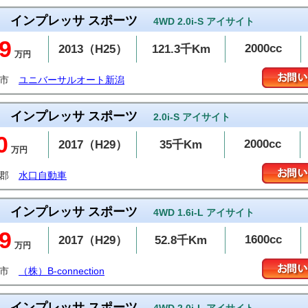
インプレッサ スポーツ
4WD 2.0i-S アイサイト
9
2000cc
2013（H25）
121.3千Km
万円
潟市
ユニバーサルオート新潟
インプレッサ スポーツ
2.0i-S アイサイト
0
2000cc
2017（H29）
35千Km
万円
予郡
水口自動車
インプレッサ スポーツ
4WD 1.6i-L アイサイト
9
1600cc
2017（H29）
52.8千Km
万円
潟市
（株）B-connection
インプレッサ スポーツ