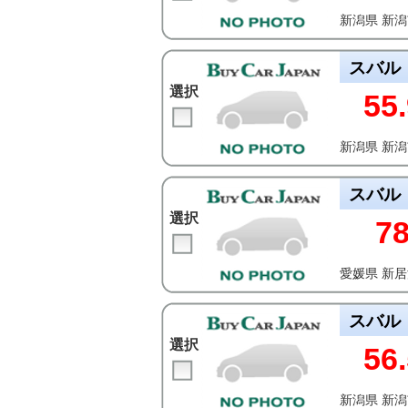
新潟県 新
スバル
選択
55.
新潟県 新
スバル
選択
7
愛媛県 新
スバル
選択
56.
新潟県 新