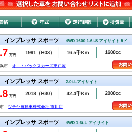
インプレッサ スポーツ
4WD 1600 1.6i-S アイサイト 5ド
.7
1600cc
1991（H03）
16.5千Km
万円
横浜市
オ－トバックスカーズ東戸塚
インプレッサ スポーツ
2.0i-Lアイサイト
.8
2000cc
2018（H30）
42.4千Km
万円
川市
ツチヤ自動車株式会社 市川店
インプレッサ スポーツ
4WD 1.6i-L アイサイト