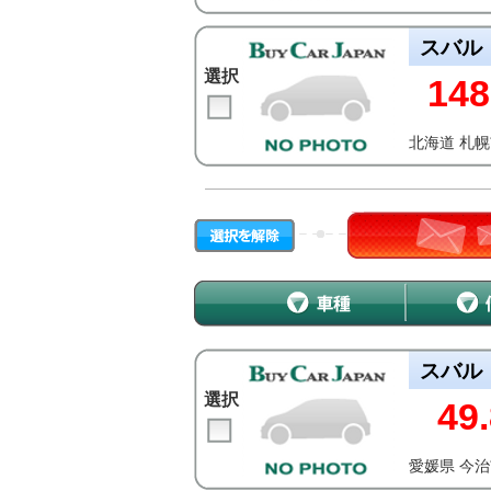
スバル
選択
148
北海道 札
スバル
選択
49.
愛媛県 今