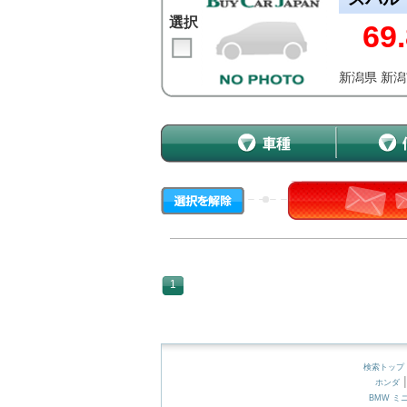
選択
69.
新潟県 新
1
検索トップ
ホンダ
BMW ミ