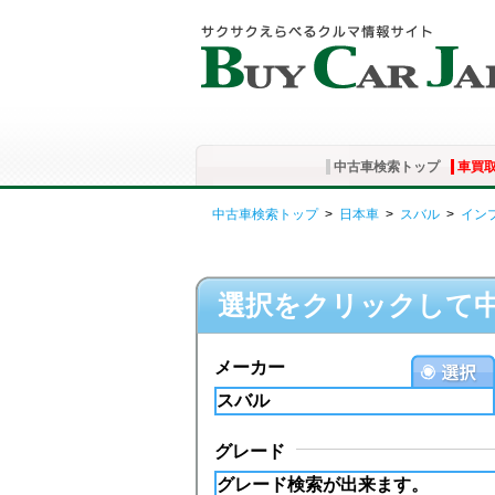
中古車検索トップ
車買
中古車検索トップ
>
日本車
>
スバル
>
イン
選択をクリックして
メーカー
グレード