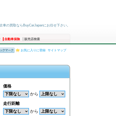
車の買取ならBuyCarJapanにお任せ下さい。
索
自動車保険
販売店検索
お気に入りに登録
サイトマップ
価格
から
走行距離
から