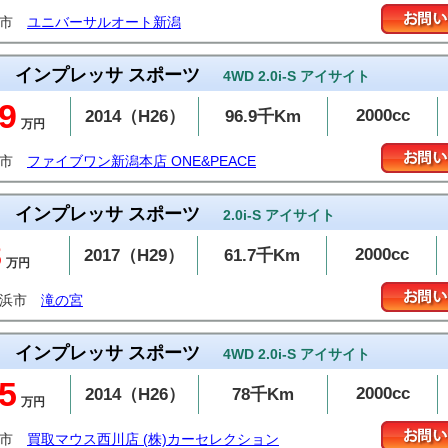
潟市
ユニバーサルオート新潟
インプレッサ スポーツ
4WD 2.0i-S アイサイト
9
2000cc
2014（H26）
96.9千Km
万円
潟市
ファイブワン新潟本店 ONE&PEACE
インプレッサ スポーツ
2.0i-S アイサイト
8
2000cc
2017（H29）
61.7千Km
万円
居浜市
滝の宮
インプレッサ スポーツ
4WD 2.0i-S アイサイト
5
2000cc
2014（H26）
78千Km
万円
潟市
買取マウス西川店 (株)カーセレクション