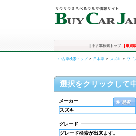
中古車検索トップ
車買
中古車検索トップ
>
日本車
>
スズキ
>
ワゴ
選択をクリックして
メーカー
グレード