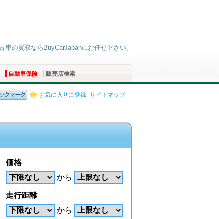
車の買取ならBuyCarJapanにお任せ下さい。
索
自動車保険
販売店検索
お気に入りに登録
サイトマップ
価格
から
走行距離
から