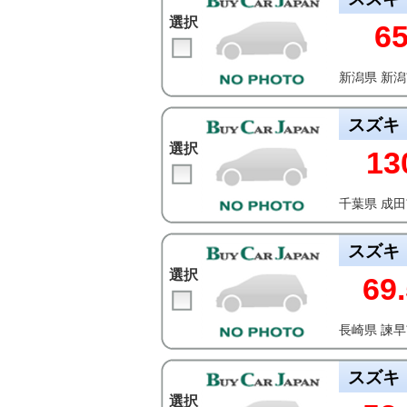
選択
6
新潟県 新
スズキ
選択
13
千葉県 成
スズキ
選択
69.
長崎県 諫
スズキ
選択