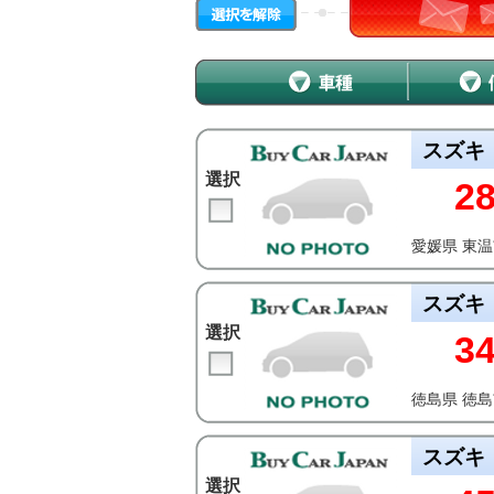
スズキ
選択
2
愛媛県 東
スズキ
選択
3
徳島県 徳
スズキ
選択