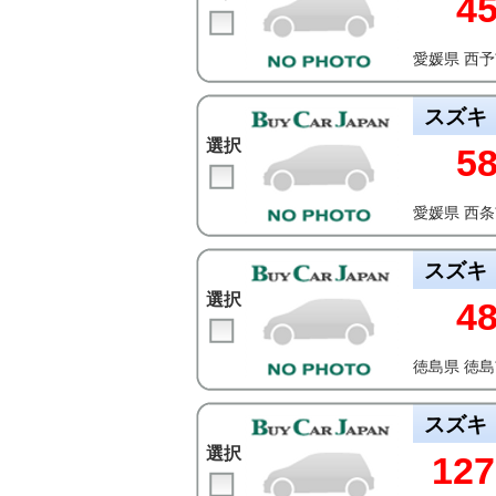
4
愛媛県 西
スズキ
選択
5
愛媛県 西
スズキ
選択
4
徳島県 徳
スズキ
選択
127