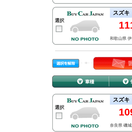
スズキ
選択
11
和歌山県 
スズキ
選択
10
奈良県 磯