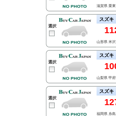
滋賀県 栗
スズキ
選択
11
山形県 米
スズキ
選択
10
山梨県 甲
スズキ
選択
12
福岡県 糸