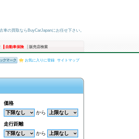
中古車の買取ならBuyCarJapanにお任せ下さい。
索
自動車保険
販売店検索
お気に入りに登録
サイトマップ
価格
から
走行距離
から