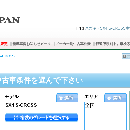
[PR]
スズキ・SX4 S-CROSS
取査定
新着車両お知らせメール
メーカー別中古車検索
都道府県別中古車検
S-CROSS
中古車条件を選んで下さい
モデル
エリア
全国