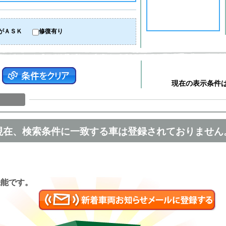
がＡＳＫ
修復有り
現在の表示条件
現在、検索条件に一致する車は登録されておりません
匿名
機能です。