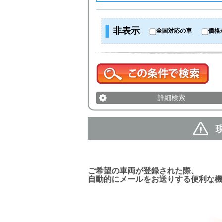
非表示
全国対応の車
価格
詳細検索
新着車両お知らせメール
ご希望の車両が登録された際、
自動的にメールをお送りする便利な