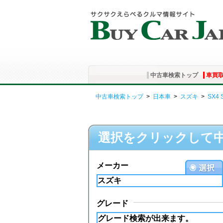
中古車検索トップ
車買
中古車検索トップ
>
日本車
>
スズキ
>
SX4 
選択をクリックして
メーカー
グレード