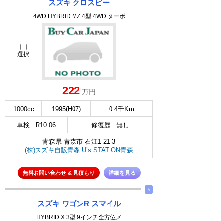
スズキ クロスビー
4WD HYBRID MZ 4型 4WD ターボ
選択
222
万円
1000cc
1995(H07)
0.4千Km
車検 : R10.06
修復歴 : 無し
青森県 青森市 石江1-21-3
(株)スズキ自販青森 U’s STATION青森
無料お問い合わせ & 見積もり
詳細を見る
∧
スズキ ワゴンR スマイル
HYBRID X 3型 9インチ全方位メ