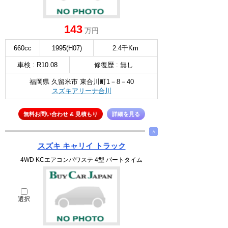
143
万円
660cc
1995(H07)
2.4千Km
車検 : R10.08
修復歴 : 無し
福岡県 久留米市 東合川町1－8－40
スズキアリーナ合川
無料お問い合わせ & 見積もり
詳細を見る
∧
スズキ キャリイ トラック
4WD KCエアコンパワステ 4型 パートタイム
選択