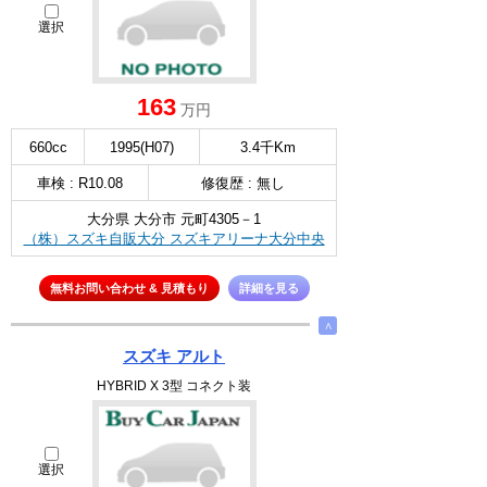
選択
163
万円
660cc
1995(H07)
3.4千Km
車検 : R10.08
修復歴 : 無し
大分県 大分市 元町4305－1
（株）スズキ自販大分 スズキアリーナ大分中央
無料お問い合わせ & 見積もり
詳細を見る
∧
スズキ アルト
HYBRID X 3型 コネクト装
選択