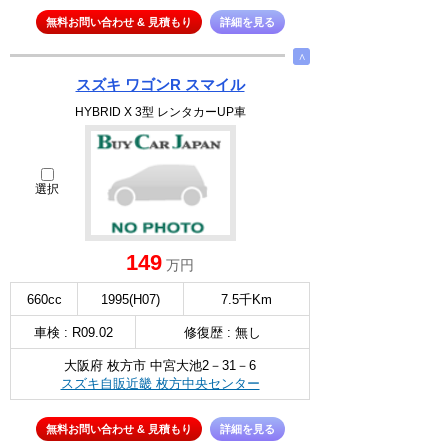
無料お問い合わせ & 見積もり
詳細を見る
∧
スズキ ワゴンR スマイル
HYBRID X 3型 レンタカーUP車
選択
149
万円
660cc
1995(H07)
7.5千Km
車検 : R09.02
修復歴 : 無し
大阪府 枚方市 中宮大池2－31－6
スズキ自販近畿 枚方中央センター
無料お問い合わせ & 見積もり
詳細を見る