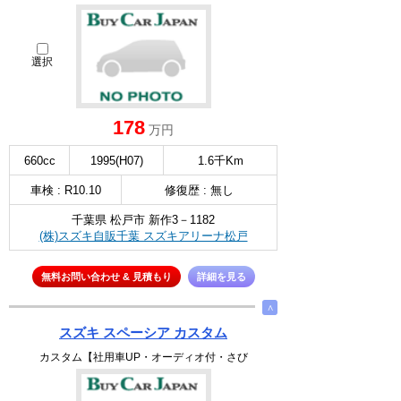
選択
178
万円
660cc
1995(H07)
1.6千Km
車検 : R10.10
修復歴 : 無し
千葉県 松戸市 新作3－1182
(株)スズキ自販千葉 スズキアリーナ松戸
無料お問い合わせ & 見積もり
詳細を見る
∧
スズキ スペーシア カスタム
カスタム【社用車UP・オーディオ付・さび