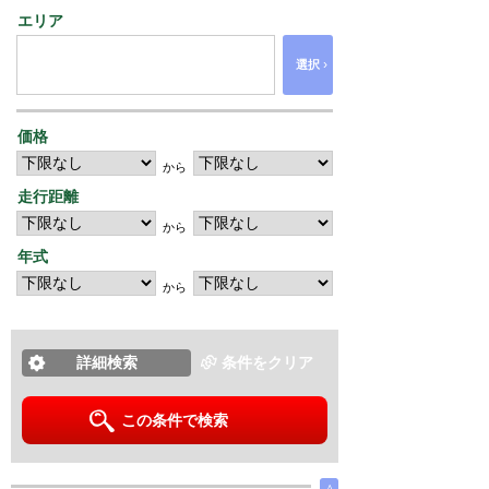
エリア
›
選択
価格
から
走行距離
から
年式
から
詳細検索
条件をクリア
この条件で検索
∧