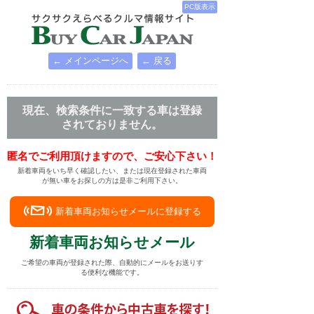
PC版表示
← メインページへ
← 戻る
現在、検索条件に一致する車は登録
されておりません。
匿名でご利用頂けますので、ご安心下さい！
新着車両をいち早く確認したい、または現在登録された車両
が無い車をお探しの方は是非ご利用下さい。
新着車両お知らせメールに登録する
新着車両お知らせメール
ご希望の車両が登録された際、自動的にメールをお送りす
る便利な機能です。