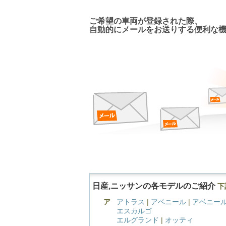
新着車両お知らせメール
ご希望の車両が登録された際、
自動的にメールをお送りする便利な
日産,ニッサンの各モデルのご紹介
下
ア
アトラス
|
アベニール
|
アベニール
エスカルゴ
エルグランド
|
オッティ