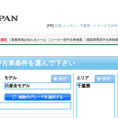
[PR]
日産,ニッサン・千葉県・トラックでの中古車
取査定
新着車両お知らせメール
メーカー別中古車検索
都道府県別中古車検
中古車条件を選んで下さい
モデル
エリア
千葉県