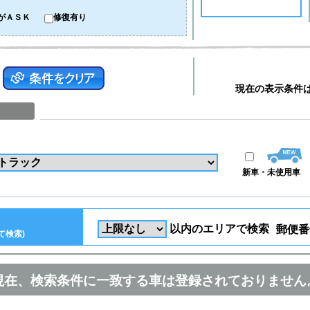
がＡＳＫ
修復有り
現在の表示条件
新車・未使用車
以内のエリアで検索
郵便番
て検索)
現在、検索条件に一致する車は登録されておりません