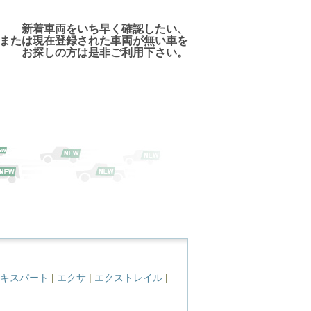
でご利用頂けますので、ご安心下さい!
新着車両をいち早く確認したい、
または現在登録された車両が無い車を
お探しの方は是非ご利用下さい。
キスパート
|
エクサ
|
エクストレイル
|