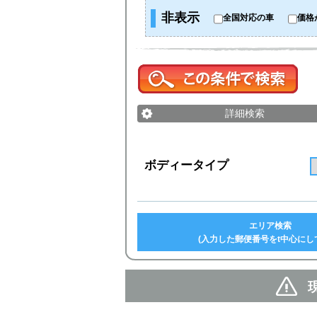
非表示
全国対応の車
価格
詳細検索
ボディータイプ
エリア検索
(入力した郵便番号をt中心にし