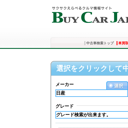
中古車検索トップ
車買
選択をクリックして
メーカー
グレード