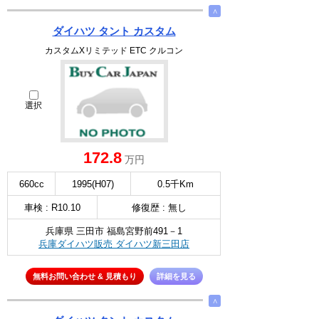
∧
ダイハツ タント カスタム
カスタムXリミテッド ETC クルコン
選択
172.8
万円
660cc
1995(H07)
0.5千Km
車検 : R10.10
修復歴 : 無し
兵庫県 三田市 福島宮野前491－1
兵庫ダイハツ販売 ダイハツ新三田店
無料お問い合わせ & 見積もり
詳細を見る
∧