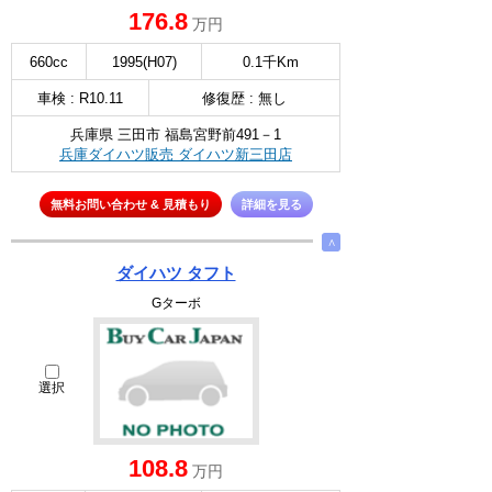
176.8
万円
660cc
1995(H07)
0.1千Km
車検 : R10.11
修復歴 : 無し
兵庫県 三田市 福島宮野前491－1
兵庫ダイハツ販売 ダイハツ新三田店
無料お問い合わせ & 見積もり
詳細を見る
∧
ダイハツ タフト
Gターボ
選択
108.8
万円