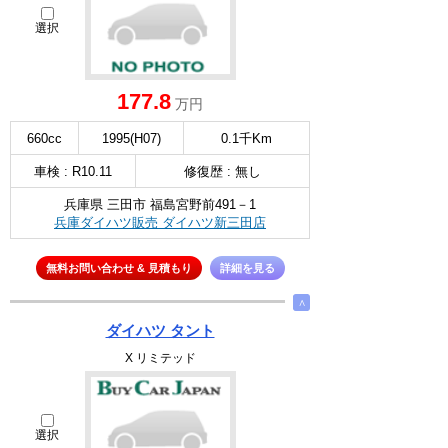
選択
177.8
万円
660cc
1995(H07)
0.1千Km
車検 : R10.11
修復歴 : 無し
兵庫県 三田市 福島宮野前491－1
兵庫ダイハツ販売 ダイハツ新三田店
無料お問い合わせ & 見積もり
詳細を見る
∧
ダイハツ タント
X リミテッド
選択