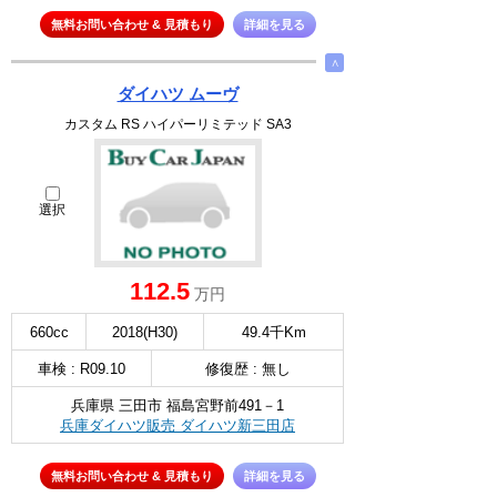
無料お問い合わせ & 見積もり
詳細を見る
∧
ダイハツ ムーヴ
カスタム RS ハイパーリミテッド SA3
選択
112.5
万円
660cc
2018(H30)
49.4千Km
車検 : R09.10
修復歴 : 無し
兵庫県 三田市 福島宮野前491－1
兵庫ダイハツ販売 ダイハツ新三田店
無料お問い合わせ & 見積もり
詳細を見る