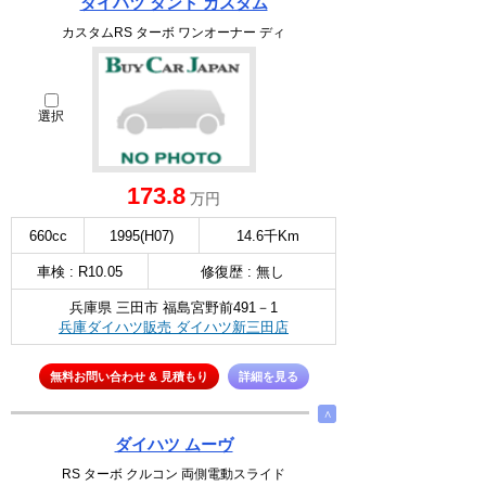
ダイハツ タント カスタム
カスタムRS ターボ ワンオーナー ディ
選択
173.8
万円
660cc
1995(H07)
14.6千Km
車検 : R10.05
修復歴 : 無し
兵庫県 三田市 福島宮野前491－1
兵庫ダイハツ販売 ダイハツ新三田店
無料お問い合わせ & 見積もり
詳細を見る
∧
ダイハツ ムーヴ
RS ターボ クルコン 両側電動スライド