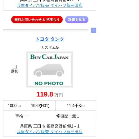
兵庫ダイハツ販売 ダイハツ新三田店
無料お問い合わせ & 見積もり
詳細を見る
∧
トヨタ タンク
カスタムG
選択
119.8
万円
1000cc
1989(H01)
11.4千Km
車検 : -
修復歴 : 無し
兵庫県 三田市 福島宮野前491－1
兵庫ダイハツ販売 ダイハツ新三田店