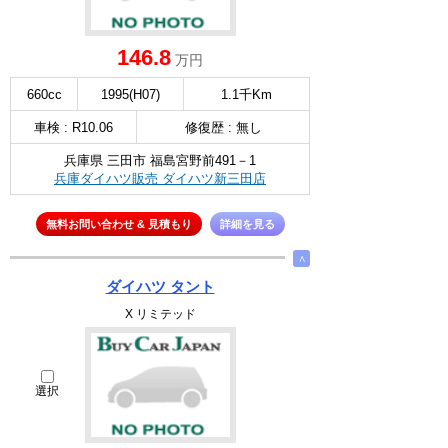
146.8
万円
660cc
1995(H07)
1.1千Km
車検 : R10.06
修復歴 : 無し
兵庫県 三田市 福島宮野前491－1
兵庫ダイハツ販売 ダイハツ新三田店
無料お問い合わせ & 見積もり
詳細を見る
∧
ダイハツ タント
X リミテッド
選択