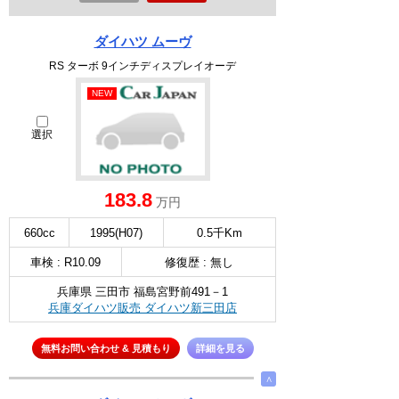
ダイハツ ムーヴ
RS ターボ 9インチディスプレイオーデ
NEW
選択
183.8
万円
660cc
1995(H07)
0.5千Km
車検 : R10.09
修復歴 : 無し
兵庫県 三田市 福島宮野前491－1
兵庫ダイハツ販売 ダイハツ新三田店
無料お問い合わせ & 見積もり
詳細を見る
∧