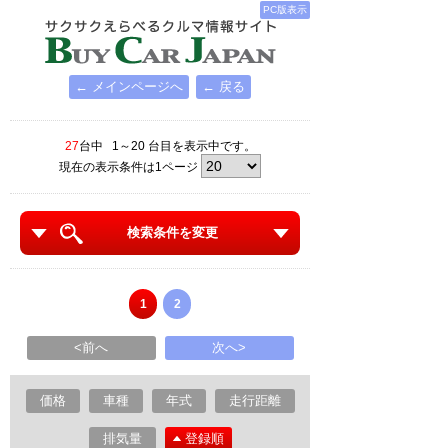
PC版表示
← メインページへ
← 戻る
27
台中 1～20 台目を表示中です。
現在の表示条件は1ページ
検索条件を変更
1
2
<前へ
次へ>
価格
車種
年式
走行距離
排気量
登録順