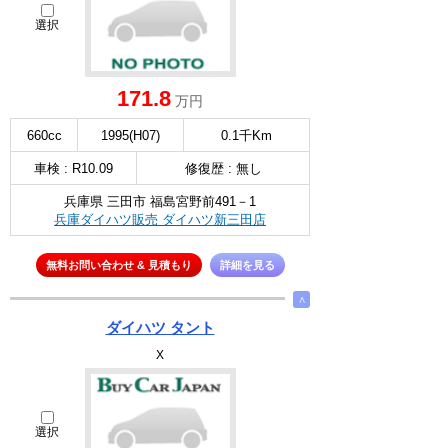
選択
171.8
万円
660cc
1995(H07)
0.1千Km
車検 : R10.09
修復歴 : 無し
兵庫県 三田市 福島宮野前491－1
兵庫ダイハツ販売 ダイハツ新三田店
無料お問い合わせ & 見積もり
詳細を見る
∧
ダイハツ タント
X
選択