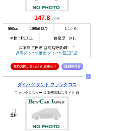
147.8
万円
660cc
1995(H07)
1.1千Km
車検 : R10.11
修復歴 : 無し
兵庫県 三田市 福島宮野前491－1
兵庫ダイハツ販売 ダイハツ新三田店
無料お問い合わせ & 見積もり
詳細を見る
∧
ダイハツ タント ファンクロス
ファンクロスターボ 両側電動スライド 前
選択