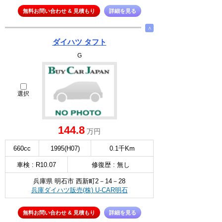
無料お問い合わせ & 見積もり
詳細を見る
∧
ダイハツ タフト
G
選択
144.8
万円
660cc
1995(H07)
0.1千Km
車検 : R10.07
修復歴 : 無し
兵庫県 明石市 西新町2－14－28
兵庫ダイハツ販売(株) U-CAR明石
無料お問い合わせ & 見積もり
詳細を見る