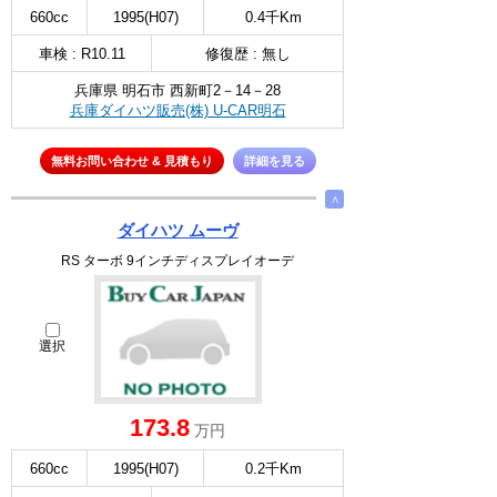
660cc
1995(H07)
0.4千Km
車検 : R10.11
修復歴 : 無し
兵庫県 明石市 西新町2－14－28
兵庫ダイハツ販売(株) U-CAR明石
無料お問い合わせ & 見積もり
詳細を見る
∧
ダイハツ ムーヴ
RS ターボ 9インチディスプレイオーデ
選択
173.8
万円
660cc
1995(H07)
0.2千Km