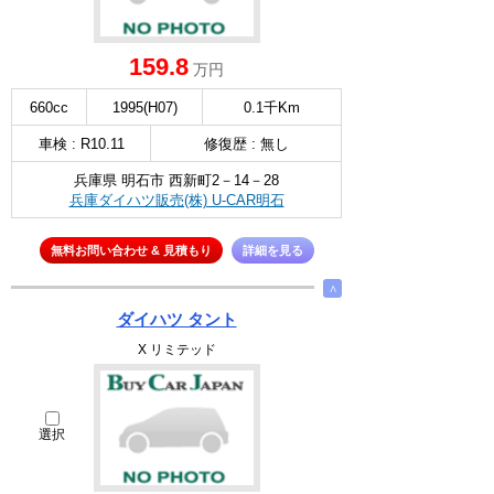
159.8
万円
660cc
1995(H07)
0.1千Km
車検 : R10.11
修復歴 : 無し
兵庫県 明石市 西新町2－14－28
兵庫ダイハツ販売(株) U-CAR明石
無料お問い合わせ & 見積もり
詳細を見る
∧
ダイハツ タント
X リミテッド
選択