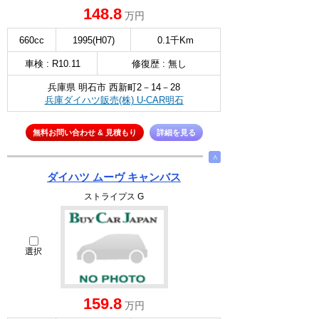
148.8
万円
660cc
1995(H07)
0.1千Km
車検 : R10.11
修復歴 : 無し
兵庫県 明石市 西新町2－14－28
兵庫ダイハツ販売(株) U-CAR明石
無料お問い合わせ & 見積もり
詳細を見る
∧
ダイハツ ムーヴ キャンバス
ストライプス G
選択
159.8
万円