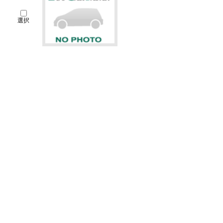
選択
204.9
万円
1200cc
1995(H07)
19.8千Km
車検 : R09.12
修復歴 : 無し
兵庫県 明石市 西新町2－14－28
兵庫ダイハツ販売(株) U-CAR明石
無料お問い合わせ & 見積もり
詳細を見る
∧
ダイハツ タント カスタム
カスタムRS ターボ 9インチディスプレ