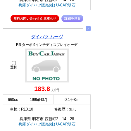
兵庫ダイハツ販売(株) U-CAR明石
無料お問い合わせ & 見積もり
詳細を見る
∧
ダイハツ ムーヴ
RS ターボ 9インチディスプレイオーデ
選択
183.8
万円
660cc
1995(H07)
0.1千Km
車検 : R10.10
修復歴 : 無し
兵庫県 明石市 西新町2－14－28
兵庫ダイハツ販売(株) U-CAR明石