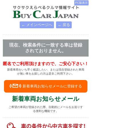
PC版表示
← メインページへ
← 戻る
現在、検索条件に一致する車は登録
されておりません。
匿名でご利用頂けますので、ご安心下さい！
新着車両をいち早く確認したい、または現在登録された車両
が無い車をお探しの方は是非ご利用下さい。
新着車両お知らせメールに登録する
新着車両お知らせメール
ご希望の車両が登録された際、自動的にメールをお送りす
る便利な機能です。