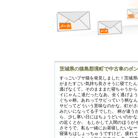
茨城県の猿島郡境町で中古車のボ
すっごいブサ猫を発見しました！茨城県
がまたすごい気持ち良さそうに寝てたん
逃げなくて。そのまままた寝ちゃうから
イにゃんこ達だったなあ。全く逃げよう
ぐちゃ柄。あれってサビっていう柄なん
サビってどういう意味なのかな。釘がさ
みたいになってる子でした。 柄が違う
ら、少し寒い日にはちょうどいいのかな
の近くとか。 もしかして人間のほうが
さそうで、私も一緒にお昼寝したいなー
寝落ちはしょっちゅうですけど。疲れて