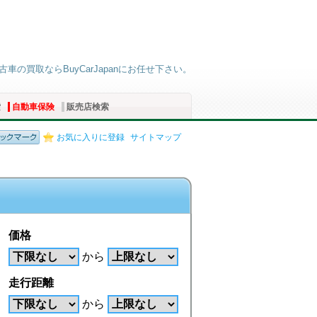
古車の買取ならBuyCarJapanにお任せ下さい。
索
自動車保険
販売店検索
お気に入りに登録
サイトマップ
価格
から
走行距離
から