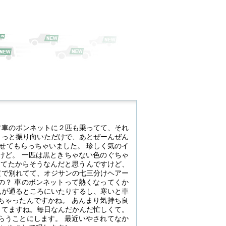
古車のボンネットに２匹も乗ってて、それ
こっと振り向いただけで、あとぜーんぜん
せてもらっちゃいました。 珍しく気のイ
けど。 一匹は黒ときちゃない色のぐちゃ
ってたからそうなんだと思うんですけど、
横で別れてて、オジサンの七三分けヘアー
の？ 車のボンネットって熱くなってくか
風が通るところにいたりするし、寒いと車
ちゃったんですかね。 あんまり気持ち良
ってますね。毎日なんだかんだ忙しくて。
らうことにします。 最近いやされてなか