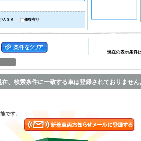
がＡＳＫ
修復有り
現在の表示条件
現在、検索条件に一致する車は登録されておりません
匿名
機能です。