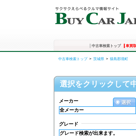
中古車検索トップ
車買
中古車検索トップ
>
茨城県
>
猿島郡境町
選択をクリックして
メーカー
グレード