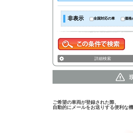
非表示
全国対応の車
価格
詳細検索
新着車両お知らせメール
ご希望の車両が登録された際、
自動的にメールをお送りする便利な