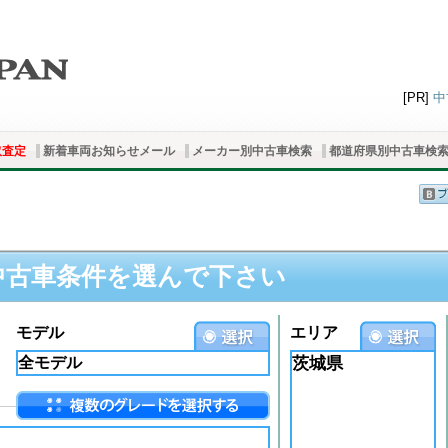
[PR]
中
取査定
新着車両お知らせメール
メーカー別中古車検索
都道府県別中古車検
中古車条件を選んで下さい
モデル
エリア
茨城県