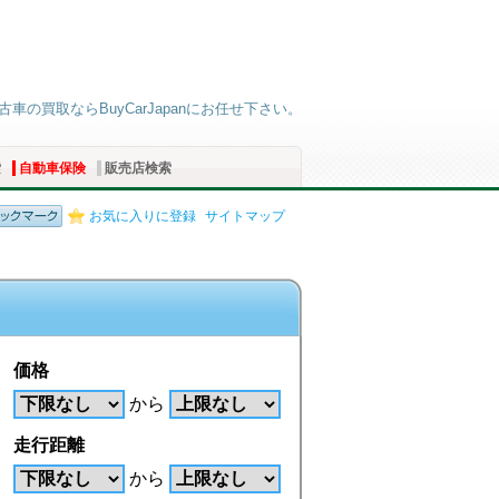
古車の買取ならBuyCarJapanにお任せ下さい。
索
自動車保険
販売店検索
お気に入りに登録
サイトマップ
価格
から
走行距離
から