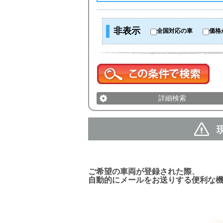
非表示
全国対応の車
価格
詳細検索
新着車両お知らせメール
ご希望の車両が登録された際、
自動的にメールをお送りする便利な