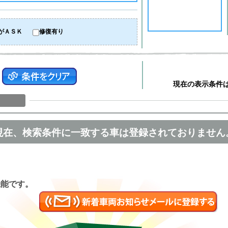
がＡＳＫ
修復有り
現在の表示条件
現在、検索条件に一致する車は登録されておりません
匿名
機能です。