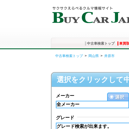
中古車検索トップ
車買
中古車検索トップ
>
岡山県
>
井原市
選択をクリックして
メーカー
グレード