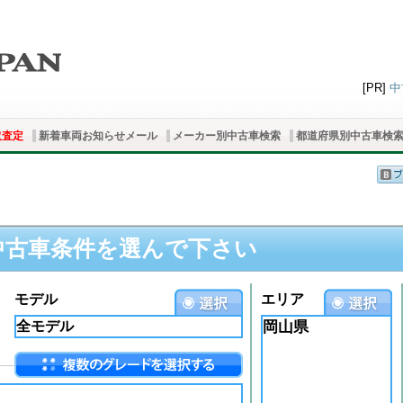
[PR]
中
取査定
新着車両お知らせメール
メーカー別中古車検索
都道府県別中古車検
中古車条件を選んで下さい
モデル
エリア
岡山県